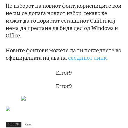
По изборот на новиот фонт, корисниците кои
не им се допаѓа новиот избор, секако ќе
можат да го користат сегашниот Calibri кој
нема да престане да биде дел од Windows и
Office.
Новите фонтови можете да ги погледнете во
официјалната најава на
следниот линк.
Error9
Error9
ИЗВОР
Cnet