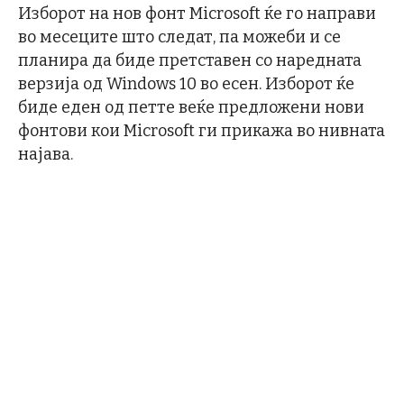
Изборот на нов фонт Microsoft ќе го направи
во месеците што следат, па можеби и се
планира да биде претставен со наредната
верзија од Windows 10 во есен. Изборот ќе
биде еден од петте веќе предложени нови
фонтови кои Microsoft ги прикажа во нивната
најава.