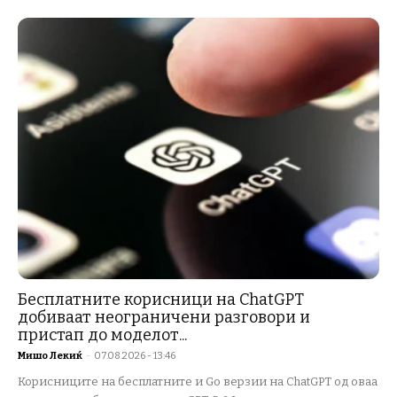
Бесплатните корисници на ChatGPT
добиваат неограничени разговори и
пристап до моделот...
Мишо Лекиќ
-
07.08.2026 - 13:46
Корисниците на бесплатните и Go верзии на ChatGPT од оваа