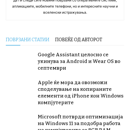
да ги следи сите новини поврзани со оперативните системи,
апликациите, мобилните телефони, но и интересните научни и
вселенски истражувања.
ПОВРЗАНИ СТАТИИ
ПОВЕЌЕ ОД АВТОРОТ
Google Assistant целосно се
укинува за Android и Wear OS во
септември
Apple ќе мора да овозможи
споделување на копираните
елементи од iPhone кон Windows
компјутерите
Microsoft потврди оптимизација
на Windows 11 за подобра работа