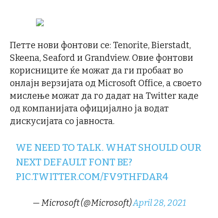
Петте нови фонтови се: Tenorite, Bierstadt,
Skeena, Seaford и Grandview. Овие фонтови
корисниците ќе можат да ги пробаат во
онлајн верзијата од Microsoft Office, а своето
мислење можат да го дадат на Twitter каде
од компанијата официјално ја водат
дискусијата со јавноста.
WE NEED TO TALK. WHAT SHOULD OUR
NEXT DEFAULT FONT BE?
PIC.TWITTER.COM/FV9THFDAR4
— Microsoft (@Microsoft)
April 28, 2021