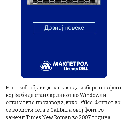
Microsoft објави дека сака да избере нов фонт
кој ќе биде стандардниот во Windows и
останатите производи, како Office. Фонтот кој
се користи сега е Calibri, а овој фонт го
замени Times New Roman во 2007 година.