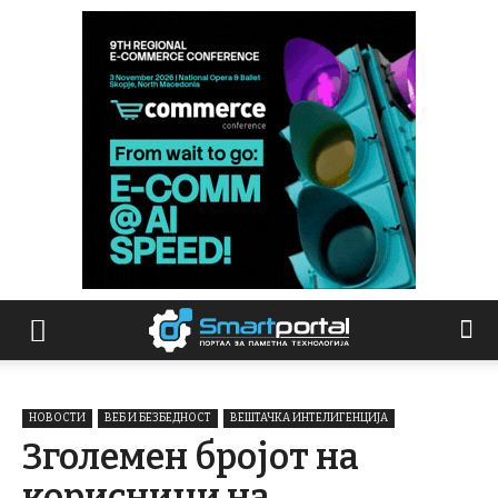
НОВОСТИ
ВЕБ И БЕЗБЕДНОСТ
ВЕШТАЧКА ИНТЕЛИГЕНЦИЈА
Зголемен бројот на
корисници на