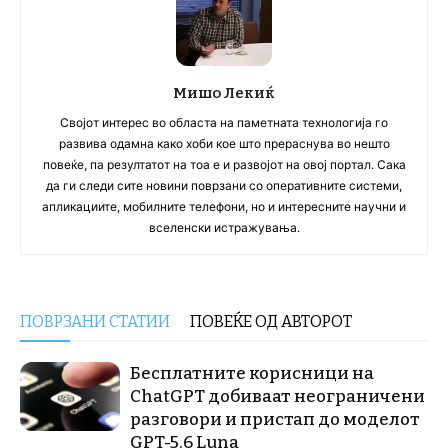
Мишо Лекиќ
Својот интерес во областа на паметната технологија го
развива одамна како хоби кое што прераснува во нешто
повеќе, па резултатот на тоа е и развојот на овој портал. Сака
да ги следи сите новини поврзани со оперативните системи,
апликациите, мобилните телефони, но и интересните научни и
вселенски истражувања.
ПОВРЗАНИ СТАТИИ
ПОВЕЌЕ ОД АВТОРОТ
Бесплатните корисници на
ChatGPT добиваат неограничени
разговори и пристап до моделот
GPT-5.6 Luna