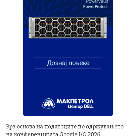
Врз основа на податоците по одржувањето
на конференцијата Google I/O 2026,