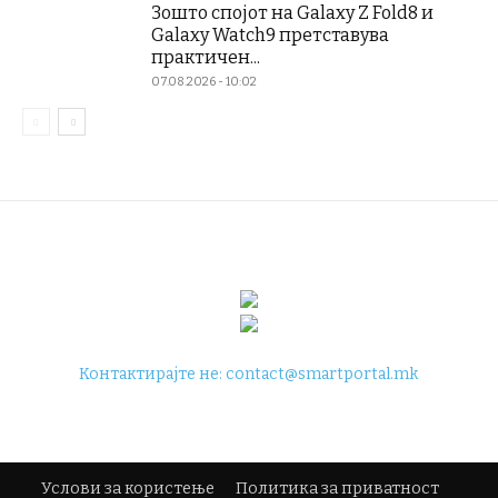
Зошто спојот на Galaxy Z Fold8 и
Galaxy Watch9 претставува
практичен...
07.08.2026 - 10:02
Контактирајте не:
contact@smartportal.mk
Услови за користење
Политика за приватност