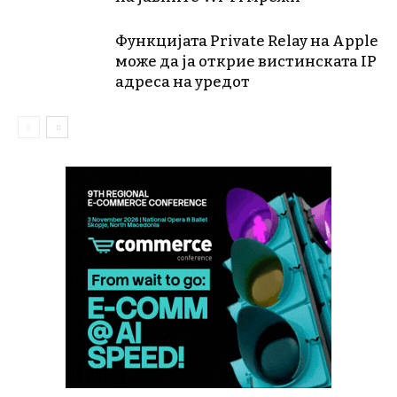
Функцијата Private Relay на Apple
може да ја открие вистинската IP
адреса на уредот