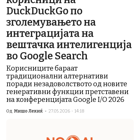
DuckDuckGo по
зголемувањето на
интеграцијата на
вештачка интелигенција
во Google Search
Корисниците бараат
традиционални алтернативи
поради незадоволството од новите
генеративни функции претставени
на конференцијата Google I/O 2026
Од
Мишо Лекиќ
-
27.05.2026 - 14:18