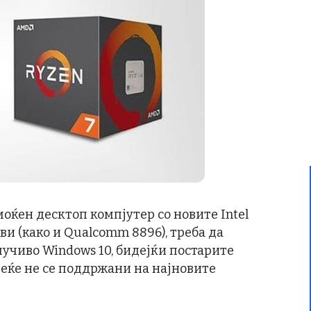
оќен десктоп компјутер со новите Intel
ви (како и Qualcomm 8896), треба да
лучиво Windows 10, бидејќи постарите
веќе не се поддржани на најновите