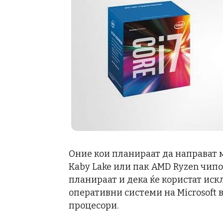
Оние кои планираат да направат м
Kaby Lake или пак AMD Ryzen чипо
планираат и дека ќе користат иск
оперативни системи на Microsoft 
процесори.