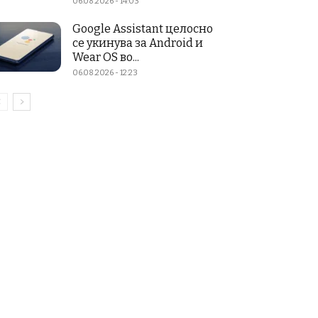
06.08.2026 - 14:03
Google Assistant целосно
се укинува за Android и
Wear OS во...
06.08.2026 - 12:23