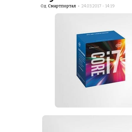
Од
Смартпортал
-
24.03.2017 - 14:19