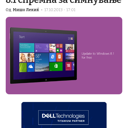
Од
Мишо Лекиќ
-
17.10.2013 - 17:01