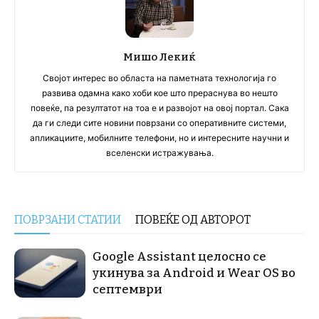
Мишо Лекиќ
Својот интерес во областа на паметната технологија го
развива одамна како хоби кое што прераснува во нешто
повеќе, па резултатот на тоа е и развојот на овој портал. Сака
да ги следи сите новини поврзани со оперативните системи,
апликациите, мобилните телефони, но и интересните научни и
вселенски истражувања.
ПОВРЗАНИ СТАТИИ
ПОВЕЌЕ ОД АВТОРОТ
Google Assistant целосно се
укинува за Android и Wear OS во
септември