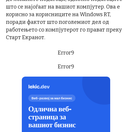
што се најоѓаат на вашиот компјутер. Ова е
корисно за корисниците на Windows RT,
поради фактот што поголемиот дел од
работењето со компјутерот го прават преку
Старт Екранот.
Error9
Error9