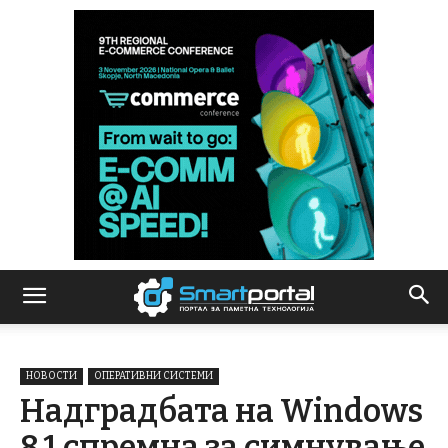
НОВОСТИ
ОПЕРАТИВНИ СИСТЕМИ
Надградбата на Windows
8.1 спремна за симнување