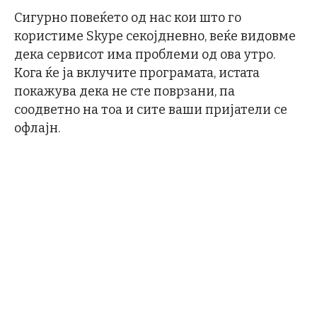
Сигурно повеќето од нас кои што го
користиме Skype секојдневно, веќе видовме
дека сервисот има проблеми од ова утро.
Кога ќе ја вклучите програмата, истата
покажува дека не сте поврзани, па
соодветно на тоа и сите ваши пријатели се
офлајн.