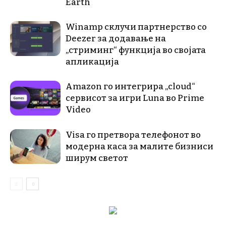
Earth
Winamp склучи партнерство со
Deezer за додавање на
„стриминг“ функција во својата
апликација
Amazon го интегрира „cloud“
сервисот за игри Luna во Prime
Video
Visa го претвора телефонот во
модерна каса за малите бизниси
ширум светот