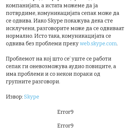
компанијата, а истата можеме да ја
потврдиме, комуникацијата сепак може да
се одвива. Иако Skype покажува дека сте
исклучени, разговорите може да се одвиваат
нормално. Исто така, комуникацијата се
одвива без проблеми преку
web.skype.com
.
Проблемот на кој што се’ уште се работи
сепак ги оневозможува аудио повиците, а
има проблеми и со некои пораки од
групните разговори.
Извор:
Skype
Error9
Error9