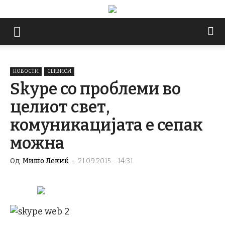
НОВОСТИ
СЕРВИСИ
Skype со проблеми во
целиот свет,
комуникацијата е сепак
можна
Од
Мишо Лекиќ
-
21.09.2015 - 14:31