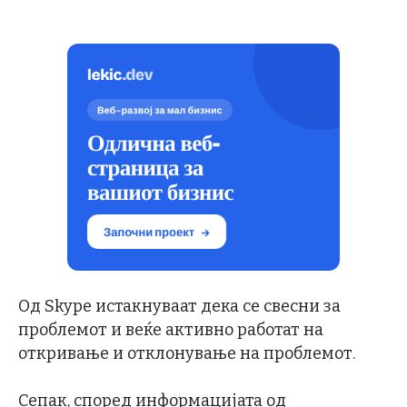
Од Skype истакнуваат дека се свесни за
проблемот и веќе активно работат на
откривање и отклонување на проблемот.
Сепак, според информацијата од