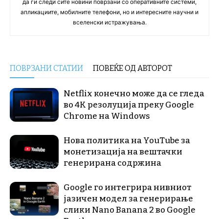
да ги следи сите новини поврзани со оперативните системи,
апликациите, мобилните телефони, но и интересните научни и
вселенски истражувања.
ПОВРЗАНИ СТАТИИ
ПОВЕЌЕ ОД АВТОРОТ
Netflix конечно може да се гледа
во 4K резолуција преку Google
Chrome на Windows
Нова политика на YouTube за
монетизација на вештачки
генерирана содржина
Google го интегрира нивниот
јазичен модел за генерирање
слики Nano Banana 2 во Google