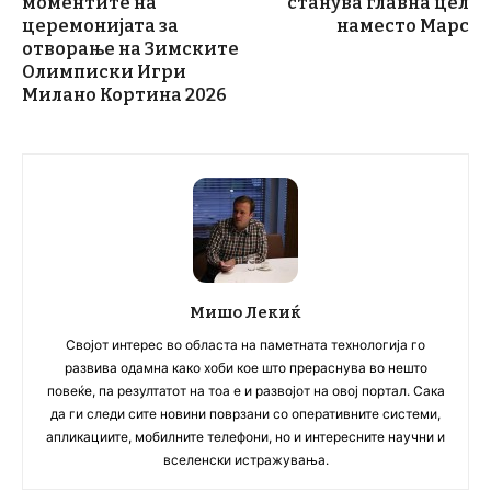
моментите на
станува главна цел
церемонијата за
наместо Марс
отворање на Зимските
Олимписки Игри
Милано Кортина 2026
Мишо Лекиќ
Својот интерес во областа на паметната технологија го
развива одамна како хоби кое што прераснува во нешто
повеќе, па резултатот на тоа е и развојот на овој портал. Сака
да ги следи сите новини поврзани со оперативните системи,
апликациите, мобилните телефони, но и интересните научни и
вселенски истражувања.