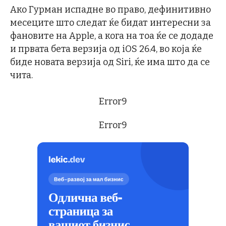
Ако Гурман испадне во право, дефинитивно
месеците што следат ќе бидат интересни за
фановите на Apple, а кога на тоа ќе се додаде
и првата бета верзија од iOS 26.4, во која ќе
биде новата верзија од Siri, ќе има што да се
чита.
Error9
Error9