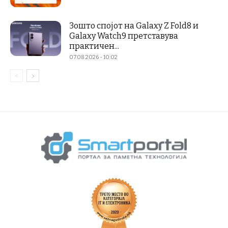
Зошто спојот на Galaxy Z Fold8 и
Galaxy Watch9 претставува
практичен...
07.08.2026 - 10:02