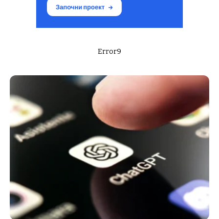
Error9