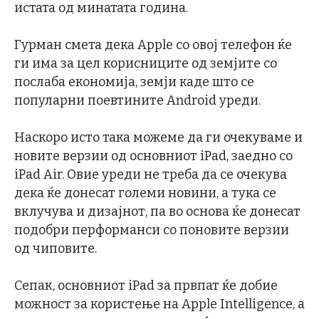
истата од минатата година.
Гурман смета дека Apple со овој телефон ќе
ги има за цел корисниците од земјите со
послаба економија, земји каде што се
популарни поевтините Android уреди.
Наскоро исто така можеме да ги очекуваме и
новите верзии од основниот iPad, заедно со
iPad Air. Овие уреди не треба да се очекува
дека ќе донесат големи новини, а тука се
вклучува и дизајнот, па во основа ќе донесат
подобри перформанси со поновите верзии
од чиповите.
Сепак, основниот iPad за првпат ќе добие
можност за користење на Apple Intelligence, а