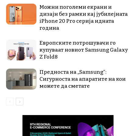
Можни поголеми екрани и
дизајн без рамки кај јубилејната
iPhone 20 Pro серија идната
година
Европските потрошувачи го
купуваат новиот Samsung Galaxy
Z Fold8
Предноста на „Samsung“:
Сигурноста на апаратите на кои
можете да сметате