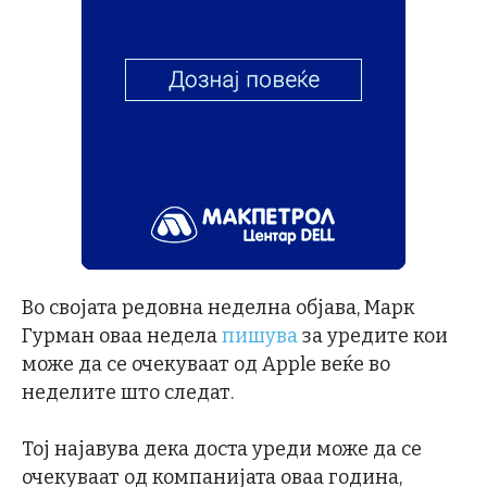
Во својата редовна неделна објава, Марк
Гурман оваа недела
пишува
за уредите кои
може да се очекуваат од Apple веќе во
неделите што следат.
Тој најавува дека доста уреди може да се
очекуваат од компанијата оваа година,