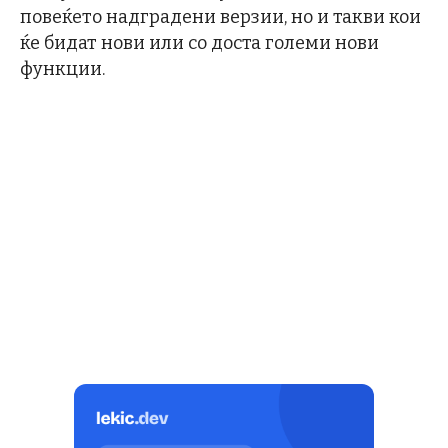
повеќето надградени верзии, но и такви кои
ќе бидат нови или со доста големи нови
функции.