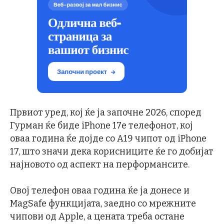
Првиот уред, кој ќе ја започне 2026, според
Гурман ќе биде iPhone 17e телефонот, кој
оваа година ќе дојде со A19 чипот од iPhone
17, што значи дека корисниците ќе го добијат
најновото од аспект на перформансите.
Овој телефон оваа година ќе ја донесе и
MagSafe функцијата, заедно со мрежните
чипови од Apple, а цената треба остане