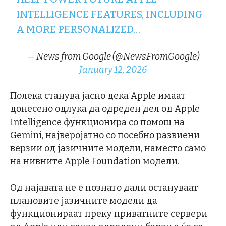
INTELLIGENCE FEATURES, INCLUDING
A MORE PERSONALIZED…
— News from Google (@NewsFromGoogle)
January 12, 2026
Полека станува јасно дека Apple имаат
донесено одлука да одреден дел од Apple
Intelligence функционира со помош на
Gemini, најверојатно со посебно развиени
верзии од јазичните модели, наместо само
на нивните Apple Foundation модели.
Од најавата не е познато дали остануваат
плановите јазичните модели да
функционираат преку приватните сервери