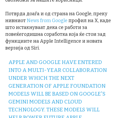
Потврда доаѓа и од страна на Google, преку
нивниот
News from Google
профил на X, каде
што истакнуваат дека се работи за
повеќегодишна соработка која ќе стои зад
функциите на Apple Intelligence и новата
верзија од Siri.
APPLE AND GOOGLE HAVE ENTERED
INTO A MULTI-YEAR COLLABORATION
UNDER WHICH THE NEXT
GENERATION OF APPLE FOUNDATION
MODELS WILL BE BASED ON GOOGLE'S
GEMINI MODELS AND CLOUD
TECHNOLOGY. THESE MODELS WILL
HELP POWER FUTURE APPLE