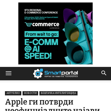
АКТУЕЛНО
НОВОСТИ
ВЕШТАЧКА ИНТЕЛИГЕНЦИЈА
Apple ги потврди
неофицијалните најави