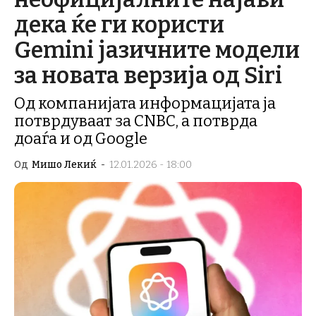
дека ќе ги користи
Gemini јазичните модели
за новата верзија од Siri
Од компанијата информацијата ја
потврдуваат за CNBC, а потврда
доаѓа и од Google
Од
Мишо Лекиќ
-
12.01.2026 - 18:00