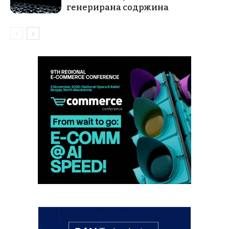
генерирана содржина