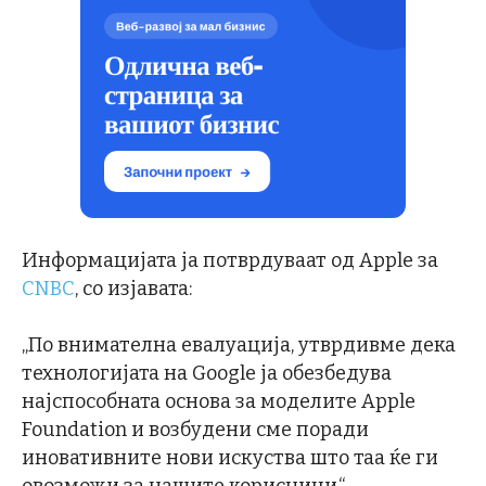
Информацијата ја потврдуваат од Apple за
CNBC
, со изјавата:
„По внимателна евалуација, утврдивме дека
технологијата на Google ја обезбедува
најспособната основа за моделите Apple
Foundation и возбудени сме поради
иновативните нови искуства што таа ќе ги
овозможи за нашите корисници.“