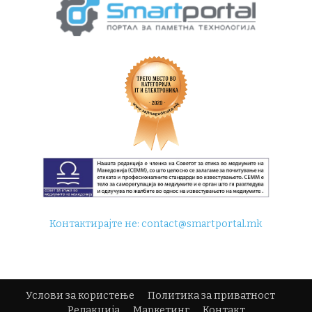
Контактирајте не:
contact@smartportal.mk
Услови за користење
Политика за приватност
Редакција
Маркетинг
Контакт