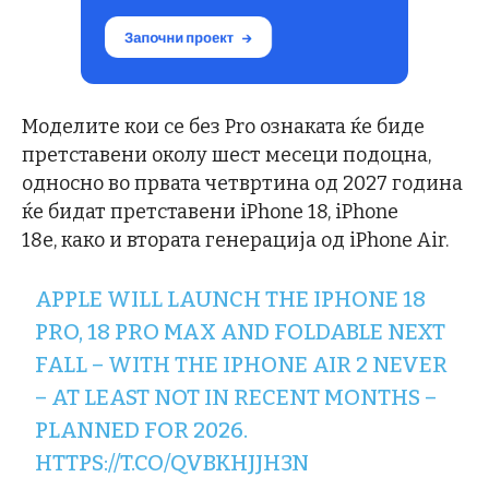
Моделите кои се без Pro ознаката ќе биде
претставени околу шест месеци подоцна,
односно во првата четвртина од 2027 година
ќе бидат претставени iPhone 18, iPhone
18e, како и втората генерација од iPhone Air.
APPLE WILL LAUNCH THE IPHONE 18
PRO, 18 PRO MAX AND FOLDABLE NEXT
FALL – WITH THE IPHONE AIR 2 NEVER
– AT LEAST NOT IN RECENT MONTHS –
PLANNED FOR 2026.
HTTPS://T.CO/QVBKHJJH3N