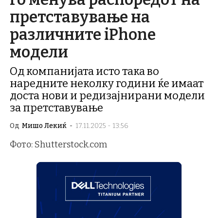
претставување на
различните iPhone
модели
Од компанијата исто така во
наредните неколку години ќе имаат
доста нови и редизајнирани модели
за претставување
Од
Мишо Лекиќ
-
17.11.2025 - 13:56
Фото: Shutterstock.com