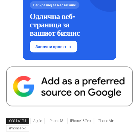
ОЗНАКИ
Apple
iPhone 18
iPhone 18 Pro
iPhone Air
iPhone Fold