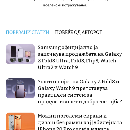
вселенски истражувања.
ПОВРЗАНИ СТАТИИ
ПОВЕЌЕ ОД АВТОРОТ
Samsung официјално ја
започнува продажбата на Galaxy
Z Fold8 Ultra, Fold8, Flip8, Watch
Ultra2 и Watch9
Зошто спојот на Galaxy Z Fold8 и
Galaxy Watch9 претставува
практичен систем за
продуктивност и добросостојба?
Можни поголеми екрани и
дизајн без рамки кај јубилејната
iPhone 20 Pro серија идната