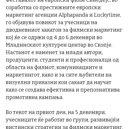
Фестивалот на европски филм Синедејс, во
соработка со престижните европски
маркетинг агенции Alphapanda и Luckytime,
го објавува повикот за учесници на
дводневниот хакатон за филмски маркетинг
кој ќе се одржи од 4 до 6 декември во
Младинскиот културен центар во Скопје.
Настанот е наменет за млади автори,
продуценти, студенти и професионалци од
областа на филмот, комуникациите и
маркетингот, како и за сите љубители на
визуелни приказни кои сакаат да научат
како се создава ефективна и препознатлива
промотивна кампања.
Во текот на првиот ден, на 5 декември,
учесниците ќе работат во групи, развивајќи
вистински стратегии за филмски маркетинг,