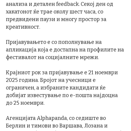
анализа и детален feedback. Секој ден од
хакатонот ќе трае околу шест часа, со
предвидени паузи и многу простор за
креативност.
Пријавувањето е со пополнување на
апликација која е достапна на профилите на
фестивалот на социјалните мрежи.
Крајниот рок за пријавување е 21 ноември
2025 година. Бројот на учесници е
ограничен, а избраните кандидати ќе
добијат известување по е-пошта најдоцна
до 25 ноември.
Агенцијата Alphapanda, со седиште во
Берлин и тимови во Варшава, Лозана и