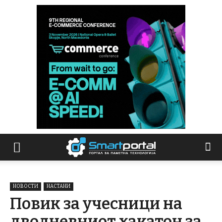
НОВОСТИ
НАСТАНИ
Повик за учесници на
дводневниот хакатон за