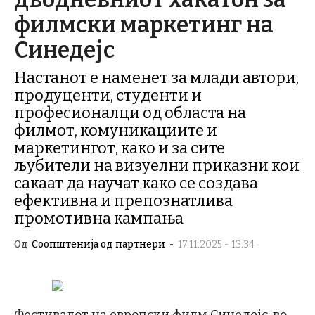
филмски маркетинг на
Синедејс
Настанот е наменет за млади автори,
продуценти, студенти и
професионалци од областа на
филмот, комуникациите и
маркетингот, како и за сите
љубители на визуелни приказни кои
сакаат да научат како се создава
ефективна и препознатлива
промотивна кампања
Од
Соопштенија од партнери
-
17.11.2025 - 13:34