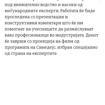
под внимателно водство и насоки од
меѓународните експерти. Работата ќе биде
проследена со презентации и
конструктивни коментари што ќе им
помогнат на учесниците да размислуваат
како професионалци во индустријата. Денот
ќе заврши со проекција на филм од
програмата на Синедејс, избран специјално
од страна на експертите.