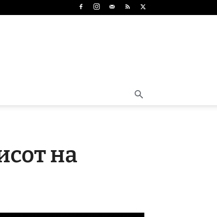
исот на