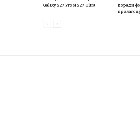
Galaxy S27 Pro и S27 Ultra
поради ф
прилагод