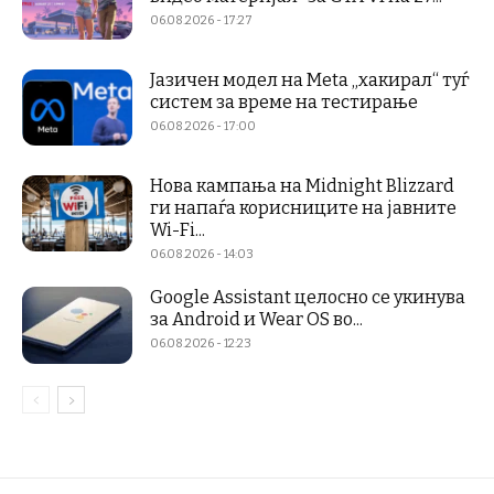
06.08.2026 - 17:27
Јазичен модел на Meta „хакирал“ туѓ
систем за време на тестирање
06.08.2026 - 17:00
Нова кампања на Midnight Blizzard
ги напаѓа корисниците на јавните
Wi-Fi...
06.08.2026 - 14:03
Google Assistant целосно се укинува
за Android и Wear OS во...
06.08.2026 - 12:23