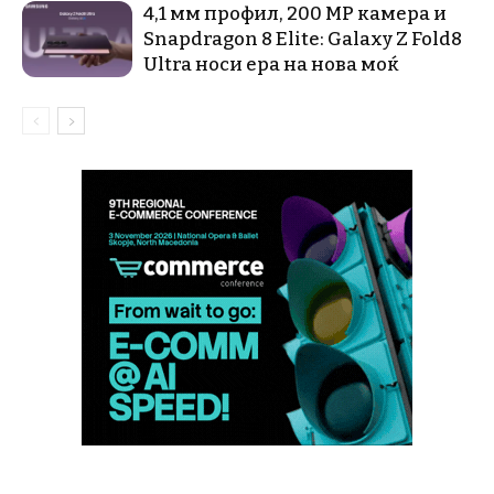
4,1 мм профил, 200 MP камера и
Snapdragon 8 Elite: Galaxy Z Fold8
Ultra носи ера на нова моќ