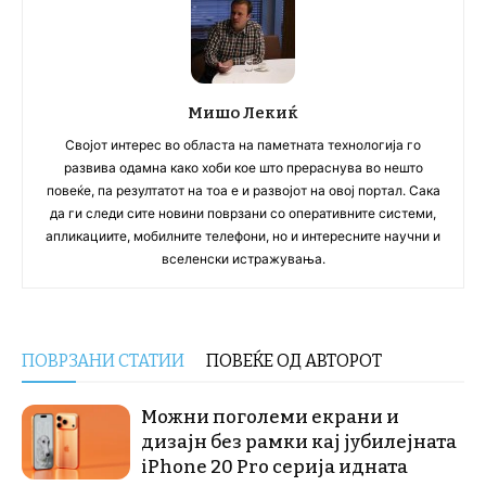
Мишо Лекиќ
Својот интерес во областа на паметната технологија го
развива одамна како хоби кое што прераснува во нешто
повеќе, па резултатот на тоа е и развојот на овој портал. Сака
да ги следи сите новини поврзани со оперативните системи,
апликациите, мобилните телефони, но и интересните научни и
вселенски истражувања.
ПОВРЗАНИ СТАТИИ
ПОВЕЌЕ ОД АВТОРОТ
Можни поголеми екрани и
дизајн без рамки кај јубилејната
iPhone 20 Pro серија идната