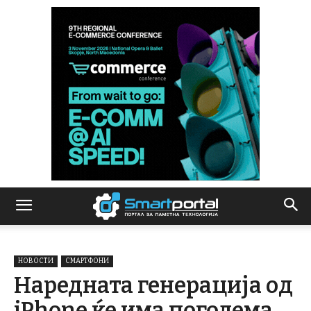
НОВОСТИ
СМАРТФОНИ
Наредната генерација од
iPhone ќе има поголема