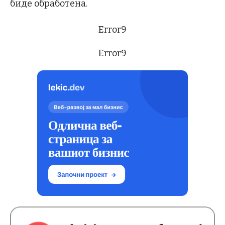
биде обработена.
Error9
Error9