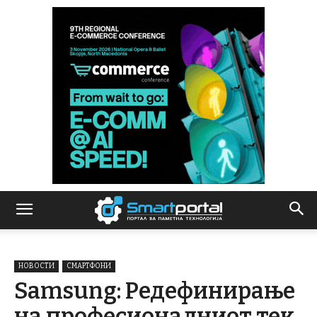
НОВОСТИ
СМАРТФОНИ
Samsung: Редефинирање
на професионалниот тек