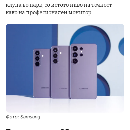
клупа во парк, со истото ниво на точност
како на професионален монитор.
Фото: Samsung