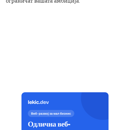
ограничат вашата амбиција.