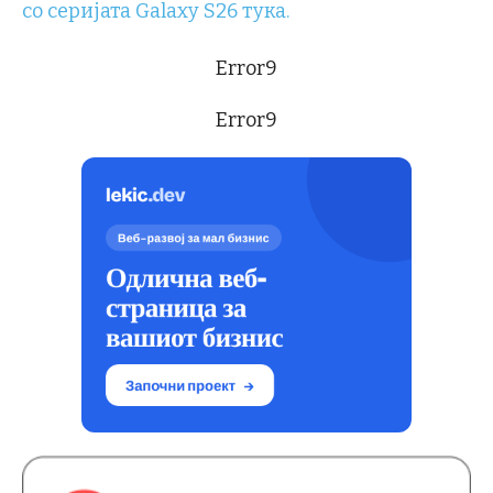
со серијата Galaxy S26 тука.
Error9
Error9