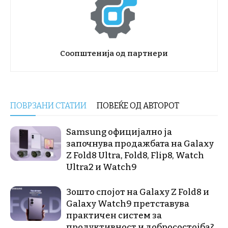
Соопштенија од партнери
ПОВРЗАНИ СТАТИИ
ПОВЕЌЕ ОД АВТОРОТ
Samsung официјално ја
започнува продажбата на Galaxy
Z Fold8 Ultra, Fold8, Flip8, Watch
Ultra2 и Watch9
Зошто спојот на Galaxy Z Fold8 и
Galaxy Watch9 претставува
практичен систем за
продуктивност и добросостојба?