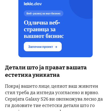
Детали што ја прават вашата
естетика уникатна
Покрај вашето лице, целиот ваш животен
стил треба да изгледа усогласено и врвно.
Серијата Galaxy S26 ви овозможува лесно да
ги доловите тие естетски детали што го