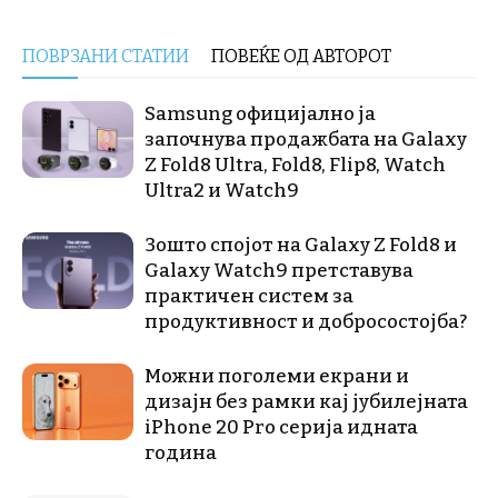
ПОВРЗАНИ СТАТИИ
ПОВЕЌЕ ОД АВТОРОТ
Samsung официјално ја
започнува продажбата на Galaxy
Z Fold8 Ultra, Fold8, Flip8, Watch
Ultra2 и Watch9
Зошто спојот на Galaxy Z Fold8 и
Galaxy Watch9 претставува
практичен систем за
продуктивност и добросостојба?
Можни поголеми екрани и
дизајн без рамки кај јубилејната
iPhone 20 Pro серија идната
година