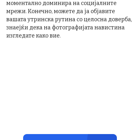
моментално доминира на социјалните
мрежи. Конечно, можете да ја објавите
вашата утринска рутина со целосна доверба,
знаејќи дека на фотографијата навистина
изгледате како вие.