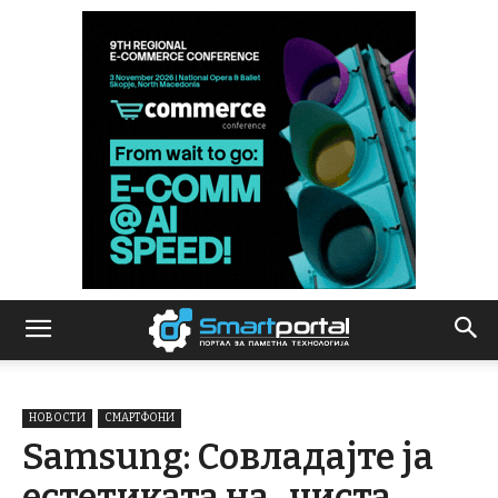
НОВОСТИ
СМАРТФОНИ
Samsung: Совладајте ја
естетиката на „чиста