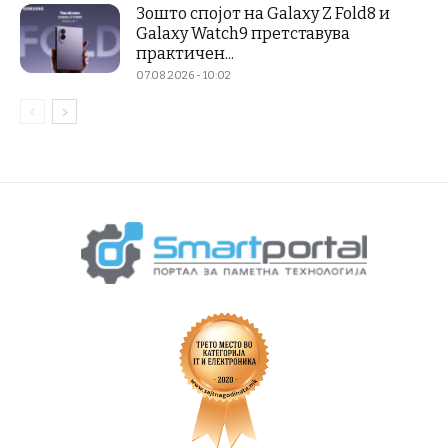
Зошто спојот на Galaxy Z Fold8 и
Galaxy Watch9 претставува
практичен...
07.08.2026 - 10:02