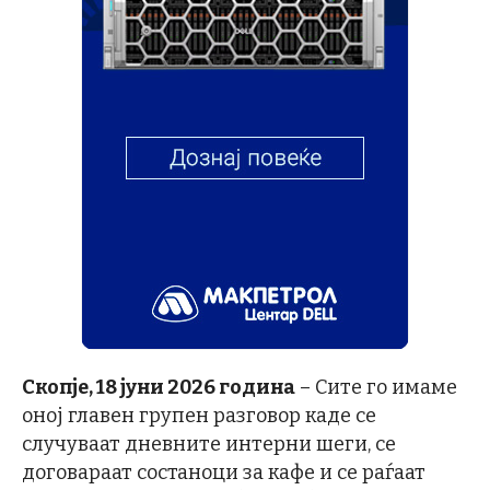
Скопје, 18 јуни 2026 година
– Сите го имаме
оној главен групен разговор каде се
случуваат дневните интерни шеги, се
договараат состаноци за кафе и се раѓаат