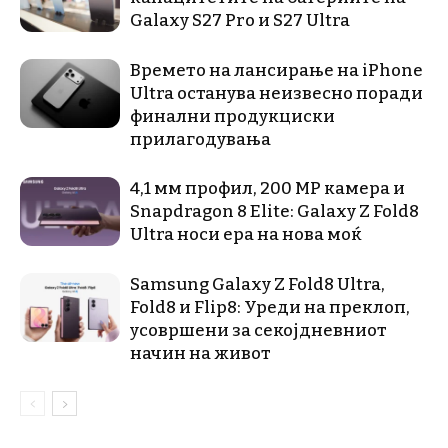
Galaxy S27 Pro и S27 Ultra
Времето на лансирање на iPhone
Ultra останува неизвесно поради
финални продукциски
прилагодувања
4,1 мм профил, 200 MP камера и
Snapdragon 8 Elite: Galaxy Z Fold8
Ultra носи ера на нова моќ
Samsung Galaxy Z Fold8 Ultra,
Fold8 и Flip8: Уреди на преклоп,
усовршени за секојдневниот
начин на живот