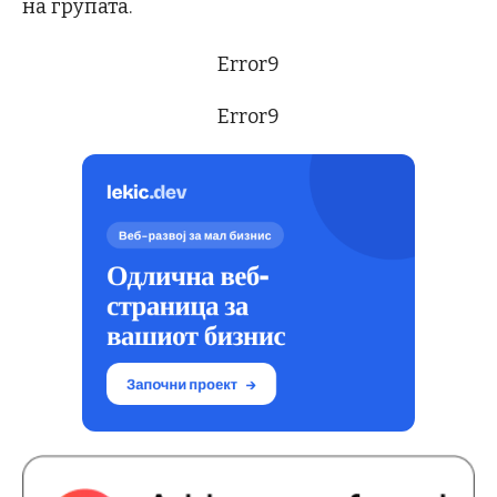
на групата.
Error9
Error9