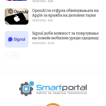
05.08.2026 - 11:48
OpenAI ги отфрла обвинувањата на
Apple за кражба на деловни тајни
05.08.2026 - 11:14
Signal доби можност за поврзување
на повеќе мобилни уреди одеднаш
05.08.2026 - 10:36