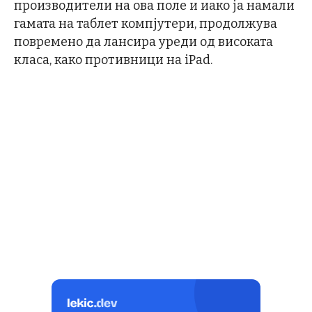
производители на ова поле и иако ја намали
гамата на таблет компјутери, продолжува
повремено да лансира уреди од високата
класа, како противници на iPad.