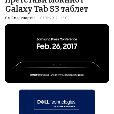
Galaxy Tab S3 таблет
Од
Смартпортал
-
01.02.2017 - 13:02