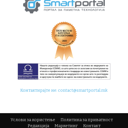
Контактирајте не:
contact@smartportal.mk
Услови за користење
Политика за приватност
Редакција
Маркетинг
Контакт