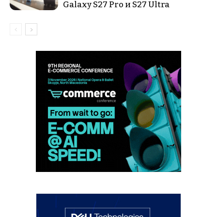
Galaxy S27 Pro и S27 Ultra