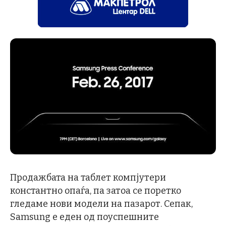
Продажбата на таблет компјутери
константно опаѓа, па затоа се поретко
гледаме нови модели на пазарот. Сепак,
Samsung е еден од поуспешните