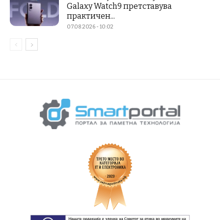
Galaxy Watch9 претставува
практичен...
07.08.2026 - 10:02