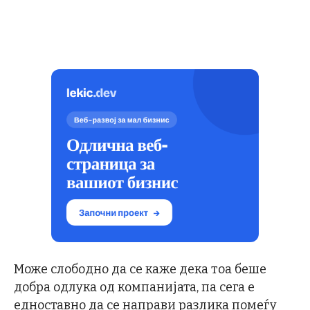
Може слободно да се каже дека тоа беше
добра одлука од компанијата, па сега е
едноставно да се направи разлика помеѓу