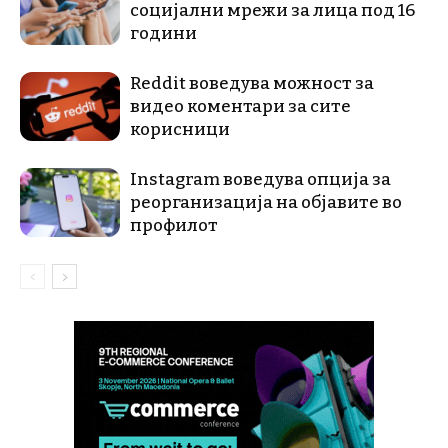
социјални мрежи за лица под 16
години
Reddit воведува можност за
видео коментари за сите
корисници
Instagram воведува опција за
реорганизација на објавите во
профилот