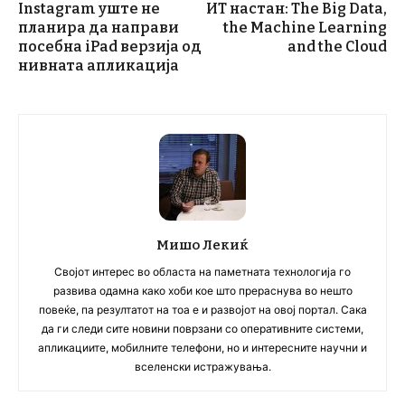
Instagram уште не
ИТ настан: The Big Data,
планира да направи
the Machine Learning
посебна iPad верзија од
and the Cloud
нивната апликација
Мишо Лекиќ
Својот интерес во областа на паметната технологија го
развива одамна како хоби кое што прераснува во нешто
повеќе, па резултатот на тоа е и развојот на овој портал. Сака
да ги следи сите новини поврзани со оперативните системи,
апликациите, мобилните телефони, но и интересните научни и
вселенски истражувања.