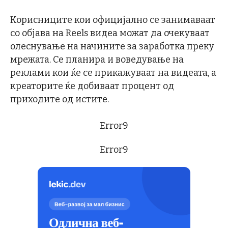
Корисниците кои официјално се занимаваат
со објава на Reels видеа можат да очекуваат
олеснување на начините за заработка преку
мрежата. Се планира и воведување на
реклами кои ќе се прикажуваат на видеата, а
креаторите ќе добиваат процент од
приходите од истите.
Error9
Error9