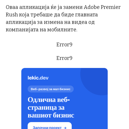
Оваа апликација ќе ја замени Adobe Premier
Rush која требаше да биде главната
апликација за измена на видеа од
компанијата на мобилните.
Error9
Error9