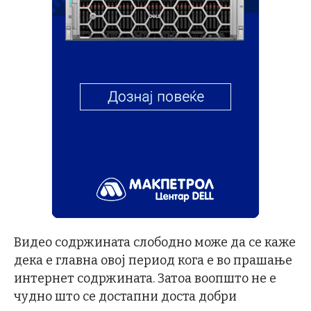
Видео содржината слободно може да се каже
дека е главна овој период кога е во прашање
интернет содржината. Затоа воопшто не е
чудно што се достапни доста добри