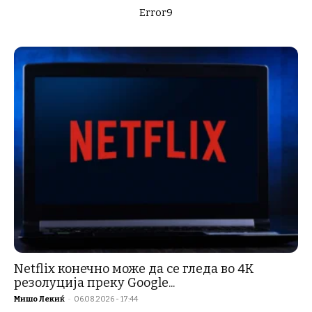
Error9
Netflix конечно може да се гледа во 4K
резолуција преку Google...
Мишо Лекиќ
-
06.08.2026 - 17:44