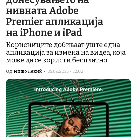
нивната Adobe
Premier апликација
на iPhone и iPad
Корисниците добиваат уште една
апликација за измена на видеа, која
може да се користи бесплатно
Од
Мишо Лекиќ
-
05.09.2025 - 12:02