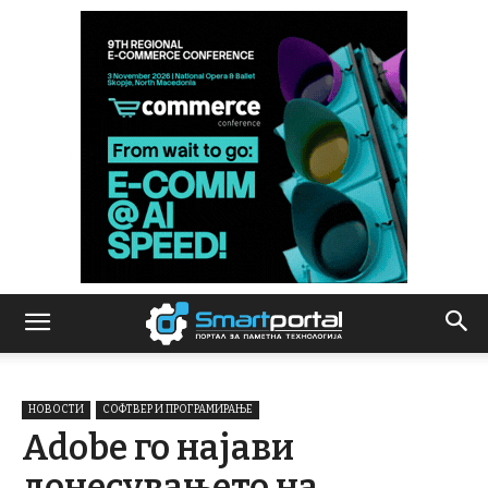
НОВОСТИ
СОФТВЕР И ПРОГРАМИРАЊЕ
Adobe го најави
донесувањето на