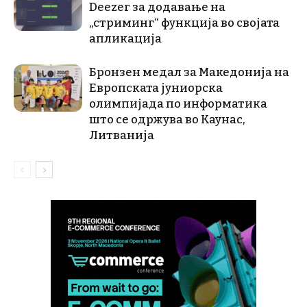
Deezer за додавање на
„стриминг“ функција во својата
апликација
Бронзен медал за Македонија на
Европската јуниорска
олимпијада по информатика
што се одржува во Каунас,
Литванија