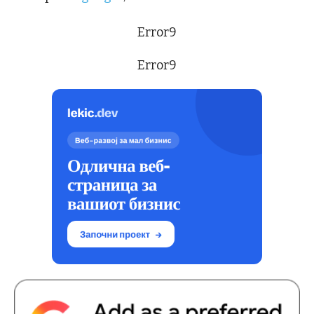
Error9
Error9