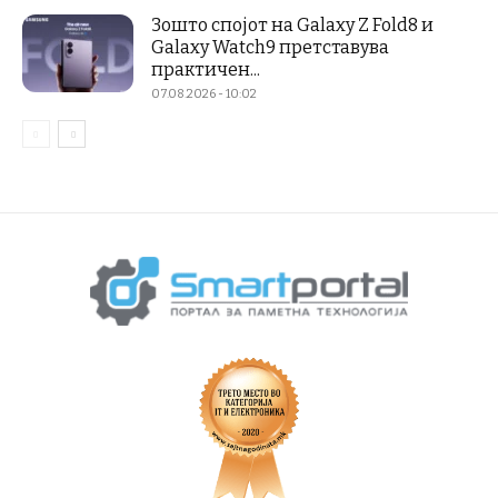
Зошто спојот на Galaxy Z Fold8 и
Galaxy Watch9 претставува
практичен...
07.08.2026 - 10:02