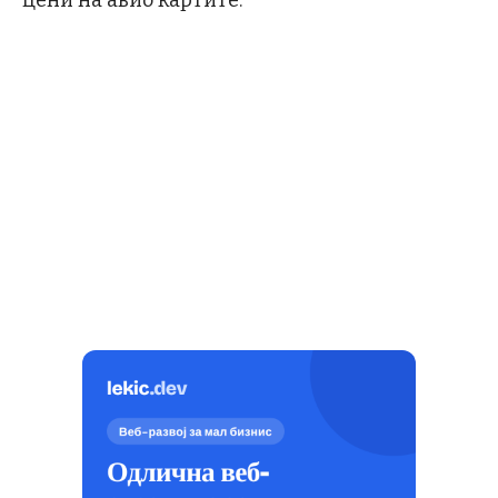
цени на авио картите.