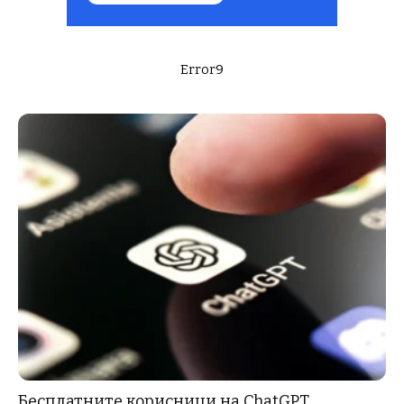
Error9
Бесплатните корисници на ChatGPT