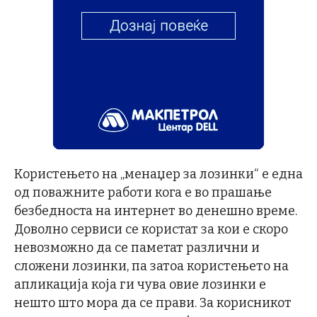
Користењето на „менаџер за лозинки“ е една
од поважните работи кога е во прашање
безбедноста на интернет во денешно време.
Доволно сервиси се користат за кои е скоро
невозможно да се паметат различни и
сложени лозинки, па затоа користењето на
апликација која ги чува овие лозинки е
нешто што мора да се прави. За корисникот