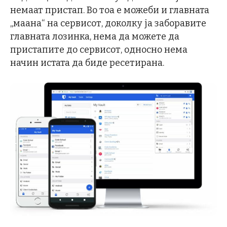
немаат пристап. Во тоа е можеби и главната
„маана“ на сервисот, доколку ја заборавите
главната лозинка, нема да можете да
пристапите до сервисот, односно нема
начин истата да биде ресетирана.