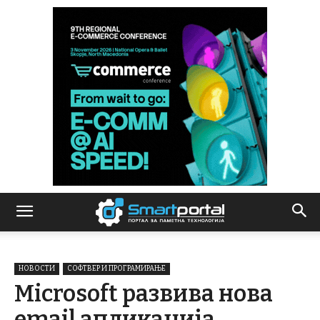
НОВОСТИ
СОФТВЕР И ПРОГРАМИРАЊЕ
Microsoft развива нова
email апликација