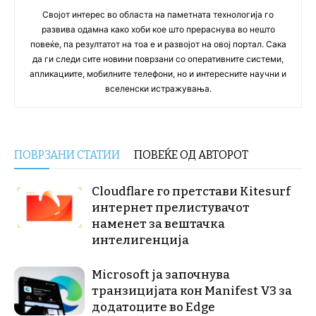
Својот интерес во областа на паметната технологија го
развива одамна како хоби кое што прераснува во нешто
повеќе, па резултатот на тоа е и развојот на овој портал. Сака
да ги следи сите новини поврзани со оперативните системи,
апликациите, мобилните телефони, но и интересните научни и
вселенски истражувања.
ПОВРЗАНИ СТАТИИ
ПОВЕЌЕ ОД АВТОРОТ
Cloudflare го претстави Kitesurf
интернет прелистувачот
наменет за вештачка
интелигенција
Microsoft ја започнува
транзицијата кон Manifest V3 за
додатоците во Edge