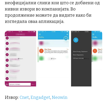
неофицијални слики кои што се добиени од
нивни извори во компанијата. Во
продолжение можете да видите како би
изгледала оваа апликација.
Извор:
Cnet
,
Engadget
,
Neowin