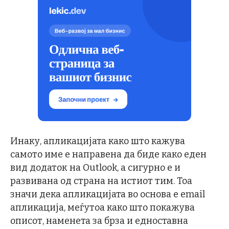
Инаку, апликацијата како што кажува
самото име е направена да биде како еден
вид додаток на Outlook, а сигурно е и
развивана од страна на истиот тим. Тоа
значи дека апликацијата во основа е email
апликација, меѓутоа како што покажува
описот, наменета за брза и едноставна