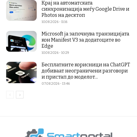
Крај на автоматската
синхронизација меѓу Google Drive и
Photos на десктоп
10.08.2026 - 11:16
Microsoft ја започнува транзицијата
кон Manifest V3 за додатоците во
Edge
10.08.2026 - 10:29
Бесплатните корисници на ChatGPT
добиваат неограничени разговори
и пристап до моделот...
07.08.2026 - 13:46