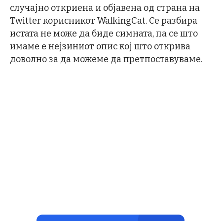
случајно откриена и објавена од страна на
Twitter корисникот WalkingCat. Се разбира
истата не може да биде симната, па се што
имаме е нејзиниот опис кој што открива
доволно за да можеме да претпоставуваме.