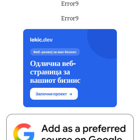
Error9
Error9