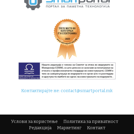
Контактирајте не:
contact@smartportal.mk
Услови за користење
Политика за приватност
Редакција
Маркетинг
Контакт