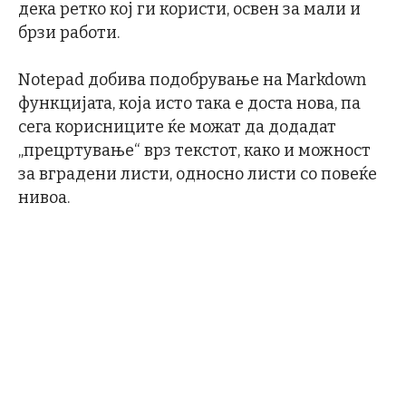
дека ретко кој ги користи, освен за мали и
брзи работи.
Notepad добива подобрување на Markdown
функцијата, која исто така е доста нова, па
сега корисниците ќе можат да додадат
„прецртување“ врз текстот, како и можност
за вградени листи, односно листи со повеќе
нивоа.