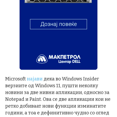
Microsoft
најави
дека во Windows Insider
верзиите од Windows 11, пушти неколку
новини за две нивни апликации, односно за
Notepad и Paint. Ова се две апликации кои не
ретко добиваат нови функции изминатите
години, а тоа е дефинитивно чудно со оглед