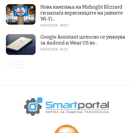
Нова кампања на Midnight Blizzard
ги напаѓа корисниците на јавните
Wi-Fi...
06.08.2026 - 14:03
Google Assistant целосно се укинува
за Android и Wear OS во...
06.08.2026 - 12:23