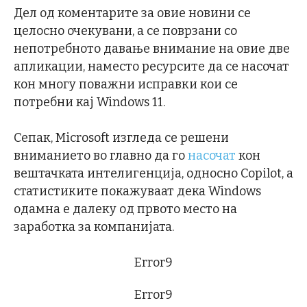
Дел од коментарите за овие новини се
целосно очекувани, а се поврзани со
непотребното давање внимание на овие две
апликации, наместо ресурсите да се насочат
кон многу поважни исправки кои се
потребни кај Windows 11.
Сепак, Microsoft изгледа се решени
вниманието во главно да го
насочат
кон
вештачката интелигенција, односно Copilot, а
статистиките покажуваат дека Windows
одамна е далеку од првото место на
заработка за компанијата.
Error9
Error9