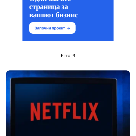
Error9