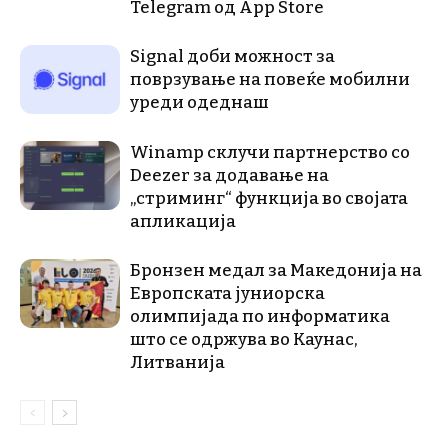
Telegram од App Store
Signal доби можност за
поврзување на повеќе мобилни
уреди одеднаш
Winamp склучи партнерство со
Deezer за додавање на
„стриминг“ функција во својата
апликација
Бронзен медал за Македонија на
Европската јуниорска
олимпијада по информатика
што се одржува во Каунас,
Литванија