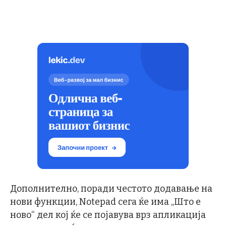
Дополнително, поради честото додавање на
нови функции, Notepad сега ќе има „Што е
ново“ дел кој ќе се појавува врз апликација