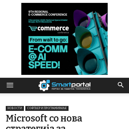
НОВОСТИ
СОФТВЕР И ПРОГРАМИРАЊЕ
Microsoft со нова
стратегија за