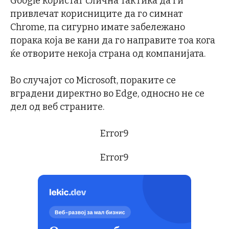
Google користат слична тактика да ги
привлечат корисниците да го симнат
Chrome, па сигурно имате забележано
порака која ве кани да го направите тоа кога
ќе отворите некоја страна од компанијата.
Во случајот со Microsoft, пораките се
вградени директно во Edge, односно не се
дел од веб страните.
Error9
Error9