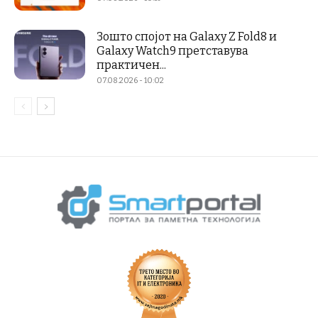
Зошто спојот на Galaxy Z Fold8 и
Galaxy Watch9 претставува
практичен...
07.08.2026 - 10:02