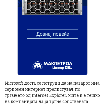
Microsoft доста се потруди да на пазарот има
сериозен интернет прелистувач, по
тргањето од Internet Explorer. Уште и е тешко
на компанијата да ја тргне сопствената