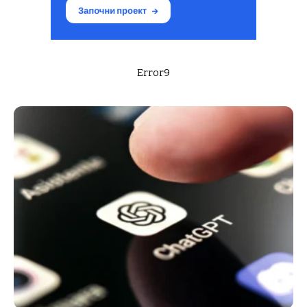
Error9