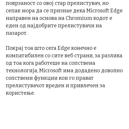
поврзаност со овој стар прелистувач, но
сепак мора да се признае дека Microsoft Edge
направен на основа на Chromium кодот е
еден од најдобрите прелистувачи на
пазарот.
Покрај тоа што сега Edge конечно е
компатибилен со сите веб страни, за разлика
од тоа кога работеше на сопствена
технологија, Microsoft има додадено доволно
сопствени функции кои го прават
прелистувачот вреден и привлечен за
користење.