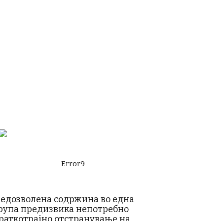
Error9
едозволена содржина во една
рупа предизвика непотребно
раткотрајно отстранување на