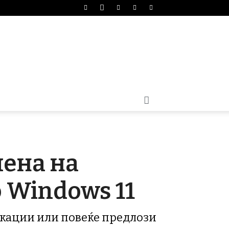
мена на
 Windows 11
икации или повеќе предлози