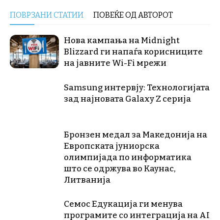
ПОВРЗАНИ СТАТИИ
ПОВЕЌЕ ОД АВТОРОТ
Нова кампања на Midnight
Blizzard ги напаѓа корисниците
на јавните Wi-Fi мрежи
Samsung интервју: Технологијата
зад најновата Galaxy Z серија
Бронзен медал за Македонија на
Европската јуниорска
олимпијада по информатика
што се одржува во Каунас,
Литванија
Семос Едукација ги менува
програмите со интеграција на AI