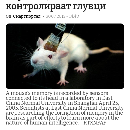
контролираат глувци
Од
Смартпортал
-
30.07.2015 - 14:48
A mouse's memory is recorded by sensors
connected to its head in a laboratory in East
China Normal University in Shanghai April 25,
2005. Scientists at East China Normal University
are researching the formation of memory in the
brain as part of efforts to learn more about the
nature of human intelligence. - RTXNFAF