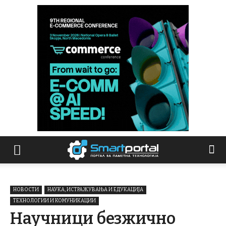
НОВОСТИ
НАУКА, ИСТРАЖУВАЊА И ЕДУКАЦИЈА
ТЕХНОЛОГИИ И КОМУНИКАЦИИ
Научници безжично