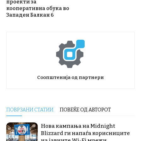
проекти за
кооперативна обука во
Западен Балкан 6
Соопштенија од партнери
ПОВРЗАНИ СТАТИИ
ПОВЕЌЕ ОД АВТОРОТ
Нова кампања на Midnight
Blizzard ги напаѓа корисниците
на јавните Wi-Fi мрежи