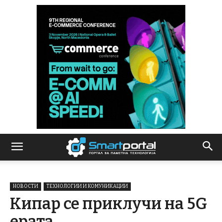
НОВОСТИ
ТЕХНОЛОГИИ И КОМУНИКАЦИИ
Кипар се приклучи на 5G
ерата