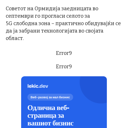
Советот на Ормидија заедницата во
септември го прогласи селото за
5G слободна зона – практично обидувајќи се
да ја забрани технологијата во својата
област.
Error9
Error9