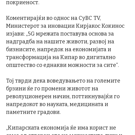
покриеност.
Коментирајќи во однос на CyBC TV,
Министерот за иновации Кирјакос Кокинос
изјави: „5G мрежата поставува основа за
надградба на нашите животи, развој на
бизнисите, напредок на економијата и
трансформација на Кипар во дигитално
општество со еднакви можности за сите“.
Тој тврди дека воведувањето на големите
брзини ќе го промени животот на
револуционерен начин, поттикнувајќи го
напредокот во науката, медицината и
паметните градови.
„Кипарската економија ќе има корист не