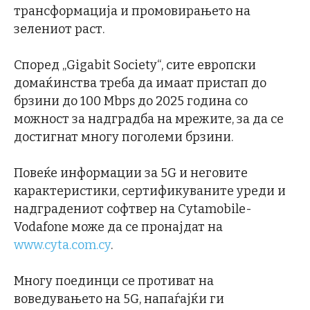
трансформација и промовирањето на
зелениот раст.
Според „Gigabit Society“, сите европски
домаќинства треба да имаат пристап до
брзини до 100 Mbps до 2025 година со
можност за надградба на мрежите, за да се
достигнат многу поголеми брзини.
Повеќе информации за 5G и неговите
карактеристики, сертификуваните уреди и
надградениот софтвер на Cytamobile-
Vodafone може да се пронајдат на
www.cyta.com.cy
.
Многу поединци се противат на
воведувањето на 5G, напаѓајќи ги