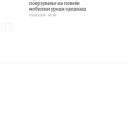
поврзување на повеќе
мобилни уреди одеднаш
05.08.2026 - 10:36