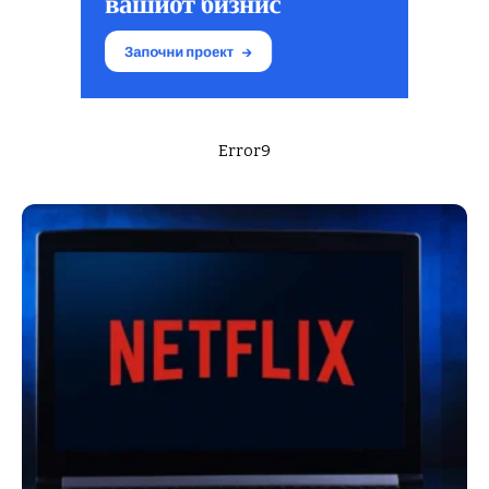
Error9