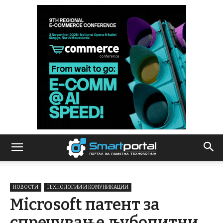
НОВОСТИ
ТЕХНОЛОГИИ И КОМУНИКАЦИИ
Microsoft патент за
спречување љубопитни