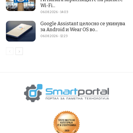
Wi-Fi...
06.08.2026 - 14:03
Google Assistant целосно се укинува
за Android и Wear OS во...
06.08.2026 - 12:23