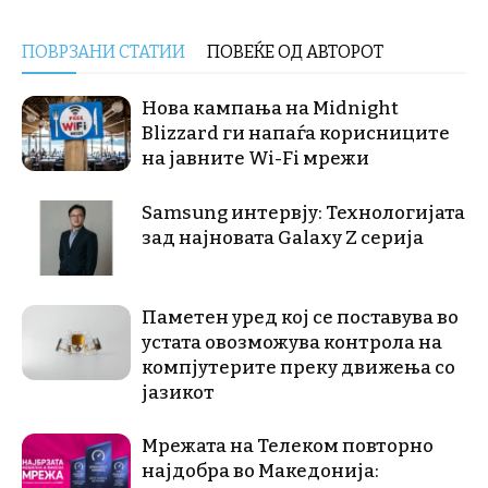
ПОВРЗАНИ СТАТИИ
ПОВЕЌЕ ОД АВТОРОТ
Нова кампања на Midnight
Blizzard ги напаѓа корисниците
на јавните Wi-Fi мрежи
Samsung интервју: Технологијата
зад најновата Galaxy Z серија
Паметен уред кој се поставува во
устата овозможува контрола на
компјутерите преку движења со
јазикот
Мрежата на Телеком повторно
најдобра во Македонија: