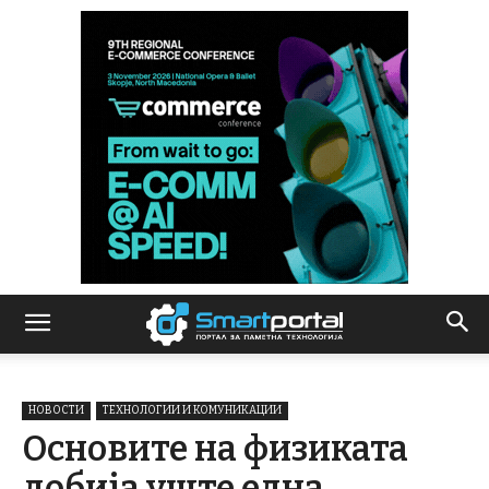
НОВОСТИ
ТЕХНОЛОГИИ И КОМУНИКАЦИИ
Основите на физиката
добија уште една