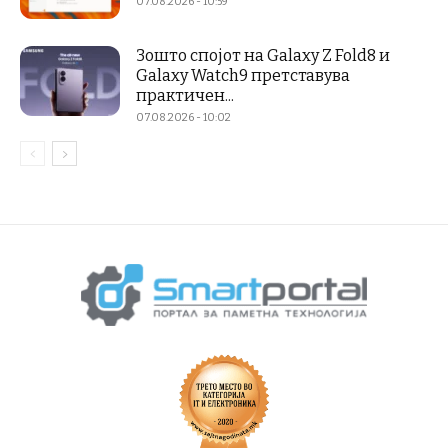
07.08.2026 - 10:59
Зошто спојот на Galaxy Z Fold8 и
Galaxy Watch9 претставува
практичен...
07.08.2026 - 10:02