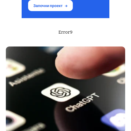
Error9