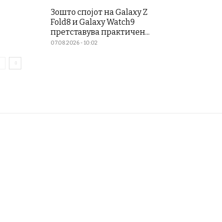
Зошто спојот на Galaxy Z
Fold8 и Galaxy Watch9
претставува практичен...
07.08.2026 - 10:02