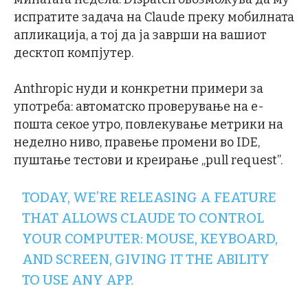
испратите задача на Claude преку мобилната
апликација, а тој да ја заврши на вашиот
десктоп компјутер.
Anthropic нуди и конкретни примери за
употреба: автоматско проверување на е-
пошта секое утро, повлекување метрики на
неделно ниво, правење промени во IDE,
пуштање тестови и креирање „pull request”.
TODAY, WE’RE RELEASING A FEATURE
THAT ALLOWS CLAUDE TO CONTROL
YOUR COMPUTER: MOUSE, KEYBOARD,
AND SCREEN, GIVING IT THE ABILITY
TO USE ANY APP.