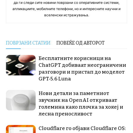
да ги следи сите новини поврзани со оперативните системи,
апликациите, мобилните телефони, но и интересните научни и
вселенски истражувања.
ПОВРЗАНИ СТАТИИ
ПОВЕЌЕ ОД АВТОРОТ
Бесплатните корисници на
ChatGPT добиваат неограничени
разговори и пристап до моделот
GPT-5.6 Luna
Нови детали за паметниот
звучник на OpenAI откриваат
големина како плочка за хокеј и
лесна преносливост
Cloudflare го објави Cloudflare OS: