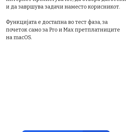
и да завршува задачи наместо корисникот.
Функцијата е достапна во тест фаза, за
почеток само за Pro и Max претплатниците
на macOS.