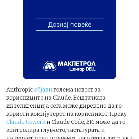
Anthropic
објави
голема новост за
корисниците на Claude. Вештачката
интелигенција сега може директно да го
користи компјутерот на корисникот. Преку
Claude Cowork
и Claude Code, ВИ може да го
контролира глувчето, тастатурата и
интернет прелистувачот, да отвора датотеки