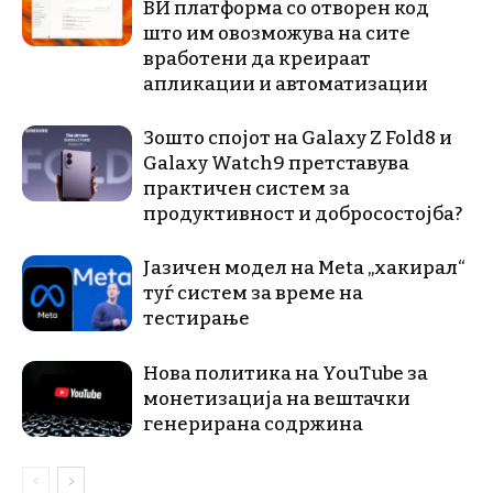
ВИ платформа со отворен код
што им овозможува на сите
вработени да креираат
апликации и автоматизации
Зошто спојот на Galaxy Z Fold8 и
Galaxy Watch9 претставува
практичен систем за
продуктивност и добросостојба?
Јазичен модел на Meta „хакирал“
туѓ систем за време на
тестирање
Нова политика на YouTube за
монетизација на вештачки
генерирана содржина