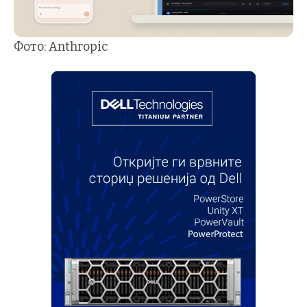
Фото: Anthropic