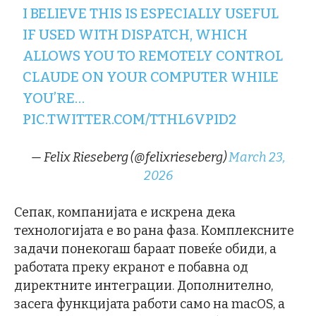
I BELIEVE THIS IS ESPECIALLY USEFUL
IF USED WITH DISPATCH, WHICH
ALLOWS YOU TO REMOTELY CONTROL
CLAUDE ON YOUR COMPUTER WHILE
YOU’RE…
PIC.TWITTER.COM/TTHL6VPID2
— Felix Rieseberg (@felixrieseberg)
March 23,
2026
Сепак, компанијата е искрена дека
технологијата е во рана фаза. Комплексните
задачи понекогаш бараат повеќе обиди, а
работата преку екранот е побавна од
директните интеграции. Дополнително,
засега функцијата работи само на macOS, а