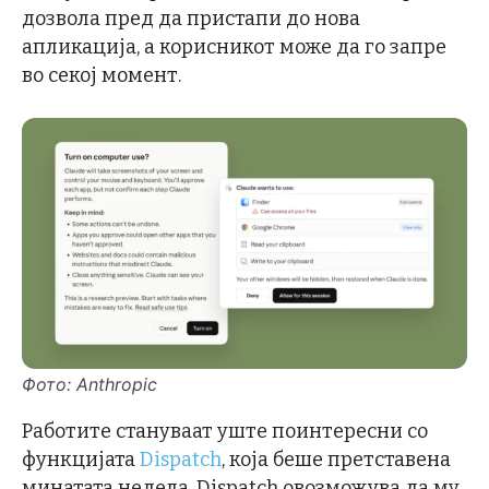
дозвола пред да пристапи до нова
апликација, а корисникот може да го запре
во секој момент.
Фото: Anthropic
Работите стануваат уште поинтересни со
функцијата
Dispatch
, која беше претставена
минатата недела. Dispatch овозможува да му