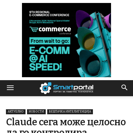
АКТУЕЛНО
НОВОСТИ
ВЕШТАЧКА ИНТЕЛИГЕНЦИЈА
Claude сега може целосно
да го контролира