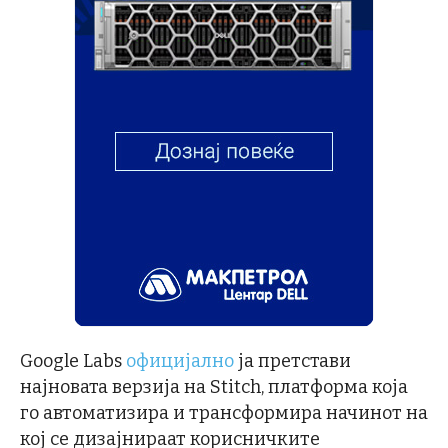
Google Labs
официјално
ја претстави
најновата верзија на Stitch, платформа која
го автоматизира и трансформира начинот на
кој се дизајнираат корисничките