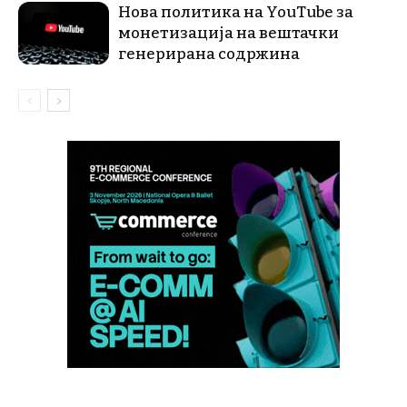
Нова политика на YouTube за
монетизација на вештачки
генерирана содржина