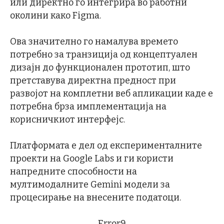
или директно го интегрира во работни
околини како Figma.
Ова значително го намалува времето
потребно за транзиција од концептуален
дизајн до функционален прототип, што
претставува директна предност при
развојот на комплетни веб апликации каде е
потребна брза имплементација на
корисничкиот интерфејс.
Платформата е дел од експерименталните
проекти на Google Labs и ги користи
напредните способности на
мултимодалните Gemini модели за
процесирање на внесените податоци.
Error9