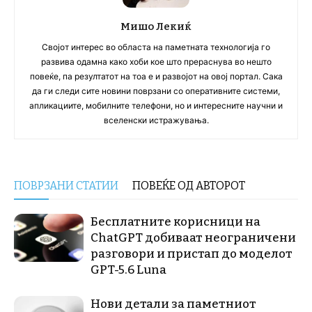
Мишо Лекиќ
Својот интерес во областа на паметната технологија го
развива одамна како хоби кое што прераснува во нешто
повеќе, па резултатот на тоа е и развојот на овој портал. Сака
да ги следи сите новини поврзани со оперативните системи,
апликациите, мобилните телефони, но и интересните научни и
вселенски истражувања.
ПОВРЗАНИ СТАТИИ
ПОВЕЌЕ ОД АВТОРОТ
Бесплатните корисници на
ChatGPT добиваат неограничени
разговори и пристап до моделот
GPT-5.6 Luna
Нови детали за паметниот