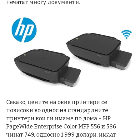
печатат многу документи.
Секако, цените на овие принтери се
повисоки во однос на стандардните
принтери кои ги имаме по дома – HP
PageWide Enterprise Color MFP 556 и 586
чинат 749, односно 1.999 долари, имаат