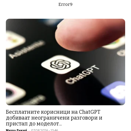
Error9
Бесплатните корисници на ChatGPT
добиваат неограничени разговори и
пристап до моделот...
Мишо Лекиќ
-
07.08.2026 - 13:46