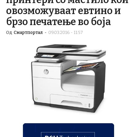
овозможуваат евтино и
брзо печатење во боја
Од
Смартпортал
-
09.03.2016 - 11:57