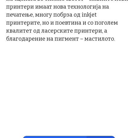
принтери имаат нова технологија на
печатење, многу побрза од inkjet
принтерите, но и поевтина и со поголем
квалитет од ласерските принтери, а
благодарение на пигмент – мастилото.