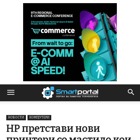
НОВОСТИ
КОМПЈУТЕРИ
HP претстави нови
принтери со мастило кои