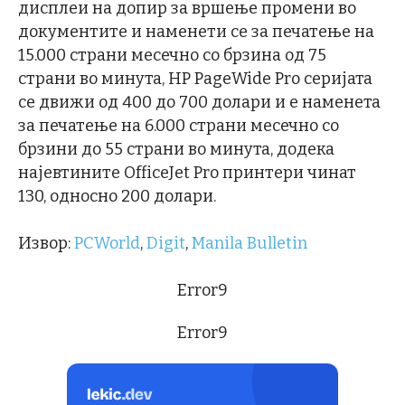
дисплеи на допир за вршење промени во
документите и наменети се за печатење на
15.000 страни месечно со брзина од 75
страни во минута, HP PageWide Pro серијата
се движи од 400 до 700 долари и е наменета
за печатење на 6.000 страни месечно со
брзини до 55 страни во минута, додека
најевтините OfficeJet Pro принтери чинат
130, односно 200 долари.
Извор:
PCWorld
,
Digit
,
Manila Bulletin
Error9
Error9