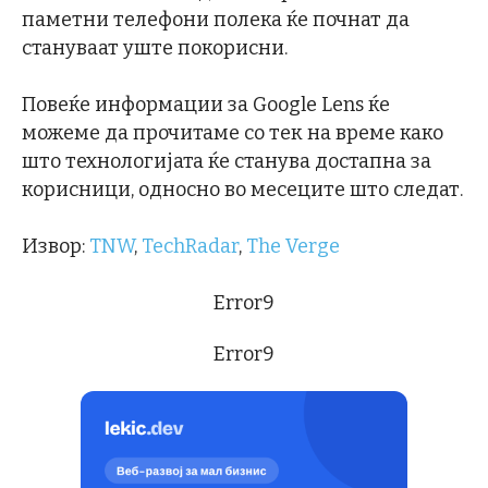
паметни телефони полека ќе почнат да
стануваат уште покорисни.
Повеќе информации за Google Lens ќе
можеме да прочитаме со тек на време како
што технологијата ќе станува достапна за
корисници, односно во месеците што следат.
Извор:
TNW
,
TechRadar
,
The Verge
Error9
Error9