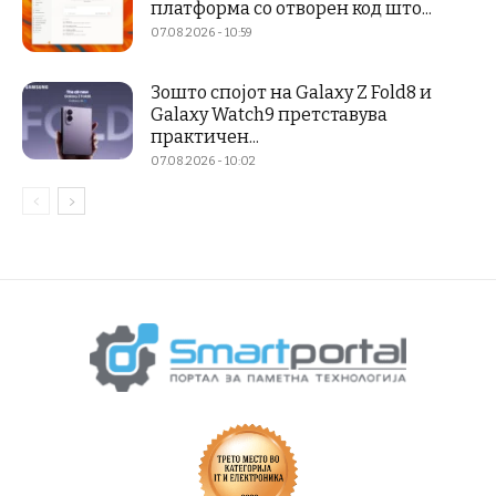
платформа со отворен код што...
07.08.2026 - 10:59
Зошто спојот на Galaxy Z Fold8 и
Galaxy Watch9 претставува
практичен...
07.08.2026 - 10:02