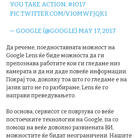
YOU TAKE ACTION.
#IO17
PIC.TWITTER.COM/VIOMWFJQK1
— GOOGLE (@GOOGLE)
MAY 17, 2017
Да речеме, поедноставната можност на
Google Lens ќе биде можноста да ги
препознава работите кои ги гледаме низ
камерата и да ни даде повеќе информации.
Покрај тоа, доколку тоа што го гледаме е на
јазик што не го разбираме, Lens ќе го
направи преведувањето.
Во основа, сервисот се поврзува со веќе
постоечките технологии на Google, па со
помош на веќе доволно развиената ВИ,
можностите ќе бидат неограничени. Нашите