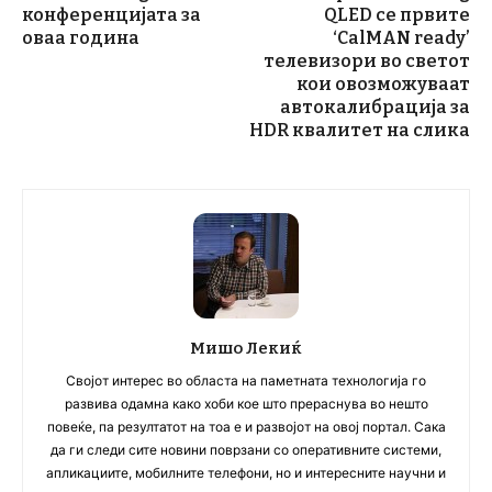
конференцијата за
QLED се првите
оваа година
‘CalMAN ready’
телевизори во светот
кои овозможуваат
автокалибрација за
HDR квалитет на слика
Мишо Лекиќ
Својот интерес во областа на паметната технологија го
развива одамна како хоби кое што прераснува во нешто
повеќе, па резултатот на тоа е и развојот на овој портал. Сака
да ги следи сите новини поврзани со оперативните системи,
апликациите, мобилните телефони, но и интересните научни и