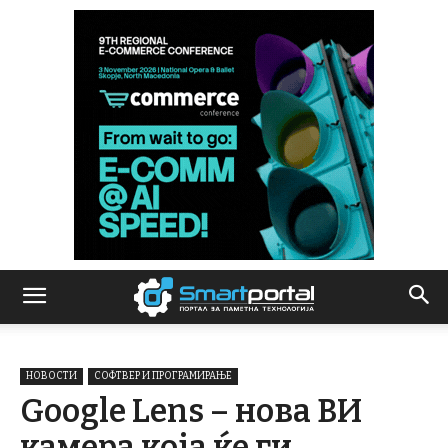
НОВОСТИ
СОФТВЕР И ПРОГРАМИРАЊЕ
Google Lens – нова ВИ
камера која ќе ги