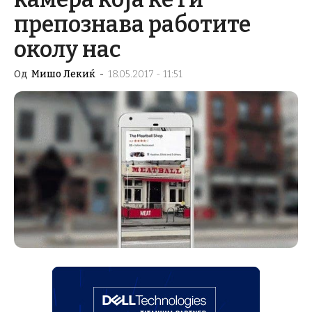
препознава работите
околу нас
Од
Мишо Лекиќ
-
18.05.2017 - 11:51