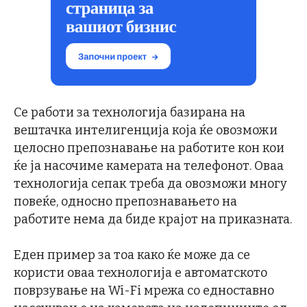
Се работи за технологија базирана на
вештачка интелигенција која ќе овозможи
целосно препознавање на работите кон кои
ќе ја насочиме камерата на телефонот. Оваа
технологија сепак треба да овозможи многу
повеќе, односно препознавањето на
работите нема да биде крајот на приказната.
Еден пример за тоа како ќе може да се
користи оваа технологија е автоматското
поврзување на Wi-Fi мрежа со едноставно