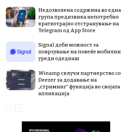
Недозволена содржина во една
група предизвика непотребно
краткотрајно отстранување на
Telegram од App Store
Signal доби можност за
поврзување на повеќе мобилни
уреди одеднаш
Winamp склучи партнерство со
Deezer за додавање на
„стриминг“ функција во својата
апликација