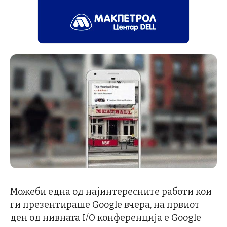
Можеби една од најинтересните работи кои
ги презентираше Google вчера, на првиот
ден од нивната I/O конференција е Google