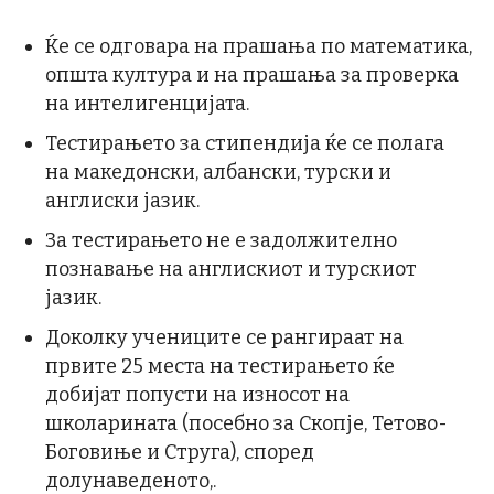
Ќе се одговара на прашања по математика,
општа култура и на прашања за проверка
на интелигенцијата.
Тестирањето за стипендија ќе се полага
на македонски, албански, турски и
англиски јазик.
За тестирањето не е задолжително
познавање на англискиот и турскиот
јазик.
Доколку учениците се рангираат на
првите 25 места на тестирањето ќе
добијат попусти на износот на
школарината (посебно за Скопје, Тетово-
Боговиње и Струга), според
долунаведеното,.