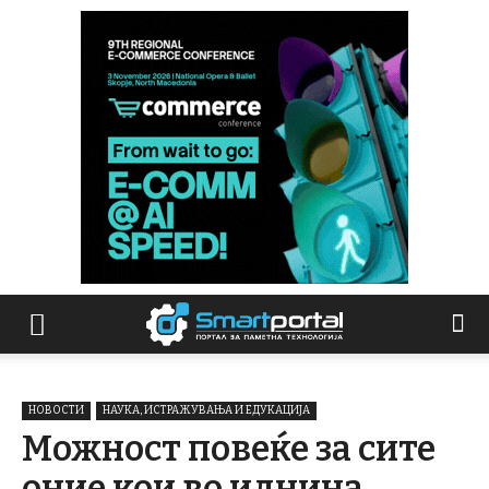
НОВОСТИ
НАУКА, ИСТРАЖУВАЊА И ЕДУКАЦИЈА
Можност повеќе за сите
оние кои во иднина