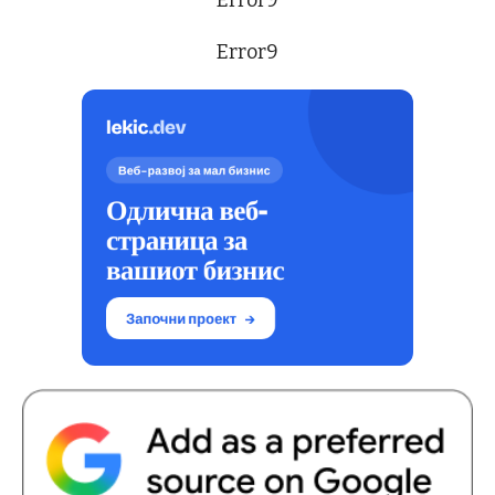
Error9
Error9