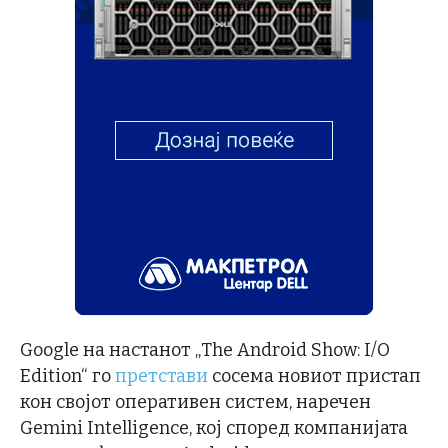
Google на настанот „The Android Show: I/O
Edition“ го
претстави
сосема новиот пристап
кон својот оперативен систем, наречен
Gemini Intelligence, кој според компанијата