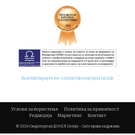
Контактирајте не:
contact@smartportal.mk
Услови за користење
Политика за приватност
Редакција
Маркетинг
Контакт
© 2026 Смартпортал ДООЕЛ Скопје - Сите права задржани