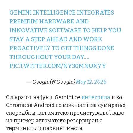
GEMINI INTELLIGENCE INTEGRATES
PREMIUM HARDWARE AND
INNOVATIVE SOFTWARE TO HELP YOU
STAY A STEP AHEAD AND WORK
PROACTIVELY TO GET THINGS DONE
THROUGHOUT YOUR DAY.…
PIC.TWITTER.COM/NY30MNUXYY
— Google (@Google)
May 12, 2026
Од крајот на јуни, Gemini се
интегрира
и во
Chrome за Android со можности за сумирање,
споредба и „автоматско прелистување”, како
на пример автоматско резервирање
термини или паркинг места.