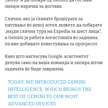
онлајн нарачка за достава.
Слично, ако ја сликате брошурата за
патување во некој хотел, можете да побарате
„најди слична тура на Expedia за шест лица”,
а Gemini ја работи логистиката во заднина,
па вие добивате известувања за прогресот.
Како што нагласува Google, асистентот
делува само на ваша команда и запира штом
задачата ќе биде завршена.
TODAY, WE INTRODUCED GEMINI
INTELLIGENCE, WHICH BRINGS THE
BEST OF GEMINI TO OUR MOST
ADVANCED DEVICES.