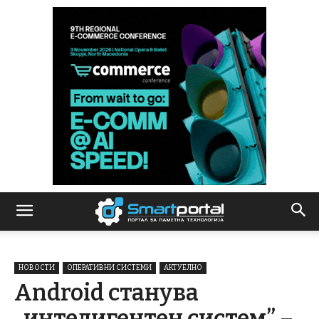
НОВОСТИ
ОПЕРАТИВНИ СИСТЕМИ
АКТУЕЛНО
Android станува
„интелигентен систем” –