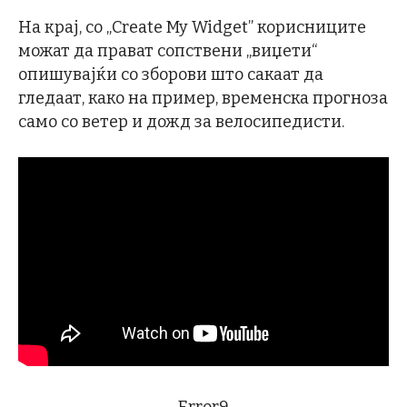
На крај, со „Create My Widget” корисниците
можат да прават сопствени „виџети“
опишувајќи со зборови што сакаат да
гледаат, како на пример, временска прогноза
само со ветер и дожд за велосипедисти.