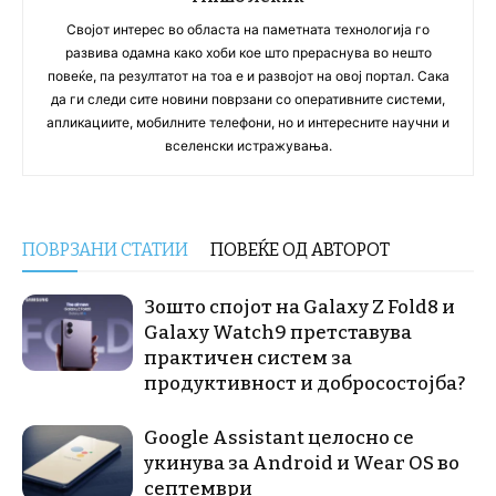
Својот интерес во областа на паметната технологија го
развива одамна како хоби кое што прераснува во нешто
повеќе, па резултатот на тоа е и развојот на овој портал. Сака
да ги следи сите новини поврзани со оперативните системи,
апликациите, мобилните телефони, но и интересните научни и
вселенски истражувања.
ПОВРЗАНИ СТАТИИ
ПОВЕЌЕ ОД АВТОРОТ
Зошто спојот на Galaxy Z Fold8 и
Galaxy Watch9 претставува
практичен систем за
продуктивност и добросостојба?
Google Assistant целосно се
укинува за Android и Wear OS во
септември