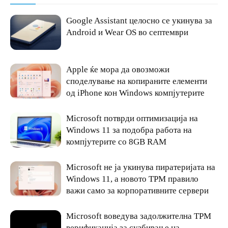
Google Assistant целосно се укинува за
Android и Wear OS во септември
Apple ќе мора да овозможи
споделување на копираните елементи
од iPhone кон Windows компјутерите
Microsoft потврди оптимизација на
Windows 11 за подобра работа на
компјутерите со 8GB RAM
Microsoft не ја укинува пиратеријата на
Windows 11, а новото TPM правило
важи само за корпоративните сервери
Microsoft воведува задолжителна TPM
верификација за сузбивање на