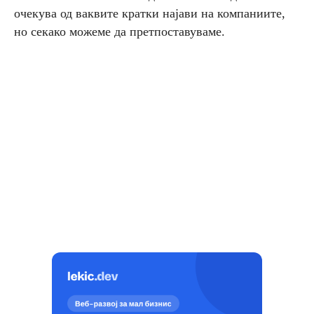
очекува од ваквите кратки најави на компаниите,
но секако можеме да претпоставуваме.