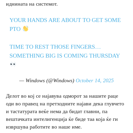
иднината на системот.
YOUR HANDS ARE ABOUT TO GET SOME
PTO
TIME TO REST THOSE FINGERS…
SOMETHING BIG IS COMING THURSDAY
— Windows (@Windows)
October 14, 2025
Делот во кој се најавува одморот за нашите раце
оди во правец на претходните најави дека глувчето
и тастатурата веќе нема да бидат главни, па
вештачката интелигенција ќе биде таа која ќе ги
извршува работите во наше име.