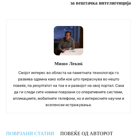
за вештачка интелигенција
Мишо Лекиќ
Својот интерес во областа на паметната технологија го
развива одамна како хоби кое што прераснува во нешто
повеќе, па резултатот на тоа е и развојот на овој портал. Сака
да ги следи сите новини поврзани со оперативните системи,
апликациите, мобилните телефони, но и интересните научни и
вселенски истражувања.
ПОВРЗАНИ СТАТИИ
ПОВЕЌЕ ОД АВТОРОТ