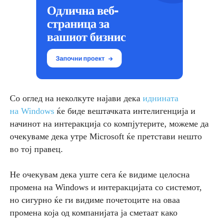
Со оглед на неколкуте најави дека
иднината
на Windows
ќе биде вештачката интелигенција и
начинот на интеракција со компјутерите, можеме да
очекуваме дека утре Microsoft ќе претстави нешто
во тој правец.
Не очекувам дека уште сега ќе видиме целосна
промена на Windows и интеракцијата со системот,
но сигурно ќе ги видиме почетоците на оваа
промена која од компанијата ја сметаат како