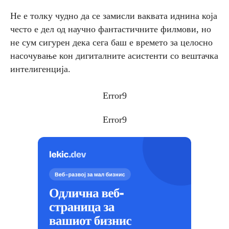
Не е толку чудно да се замисли ваквата иднина која
често е дел од научно фантастичните филмови, но
не сум сигурен дека сега баш е времето за целосно
насочување кон дигиталните асистенти со вештачка
интелигенција.
Error9
Error9