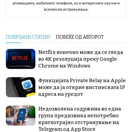
апликациите, мобилните телефони, но и интересните научни и
вселенски истражувања.
ПОВРЗАНИ СТАТИИ
ПОВЕЌЕ ОД АВТОРОТ
Netflix конечно може да се гледа
во 4K резолуција преку Google
Chrome на Windows
Функцијата Private Relay на Apple
може да ја открие вистинската IP
адреса на уредот
Недозволена содржина во една
група предизвика непотребно
краткотрајно отстранување на
Telegram од App Store