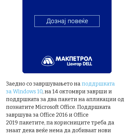
Заедно со завршувањето на
поддршката
за Windows 10
, на 14 октомври заврши и
поддршката за два пакети на апликации од
познатите Microsoft Office. Поддршката
завршува за Office 2016 и Office
2019 пакетите, па корисниците треба да
знаат дека веќе нема да добиваат нови