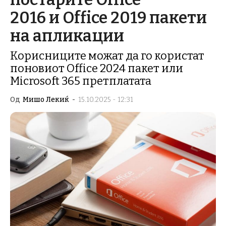
2016 и Office 2019 пакети
на апликации
Корисниците можат да го користат
поновиот Office 2024 пакет или
Microsoft 365 претплатата
Од
Мишо Лекиќ
-
15.10.2025 - 12:31