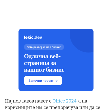
Најнов таков пакет е
Office 2024
, а на
корисниците им се препорачува или да се