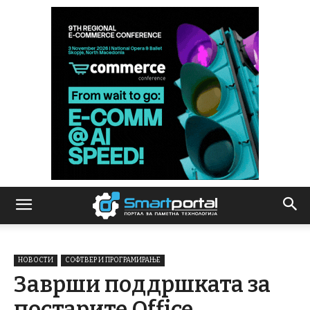
НОВОСТИ
СОФТВЕР И ПРОГРАМИРАЊЕ
Заврши поддршката за
постарите Office