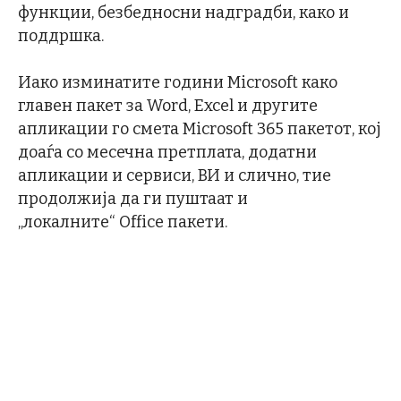
функции, безбедносни надградби, како и
поддршка.
Иако изминатите години Microsoft како
главен пакет за Word, Excel и другите
апликации го смета Microsoft 365 пакетот, кој
доаѓа со месечна претплата, додатни
апликации и сервиси, ВИ и слично, тие
продолжија да ги пуштаат и
„локалните“ Office пакети.