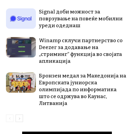
Signal доби можност за
поврзување на повеќе мобилни
уреди одеднаш
Winamp склучи партнерство со
Deezer за додавање на
„стриминг“ функција во својата
апликација
Бронзен медал за Македонија на
Европската јуниорска
олимпијада по информатика
што се одржува во Каунас,
Литванија