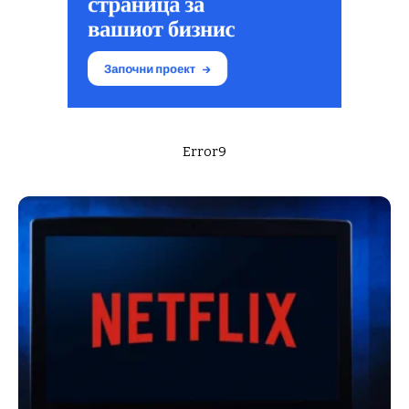
Error9