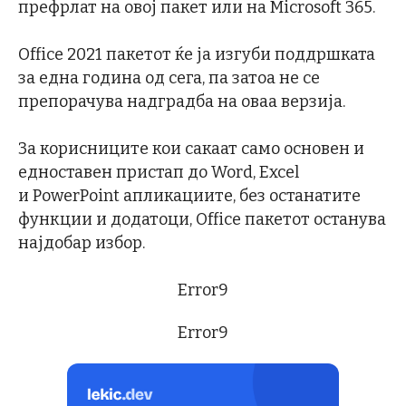
префрлат на овој пакет или на Microsoft 365.
Office 2021 пакетот ќе ја изгуби поддршката
за една година од сега, па затоа не се
препорачува надградба на оваа верзија.
За корисниците кои сакаат само основен и
едноставен пристап до Word, Excel
и PowerPoint апликациите, без останатите
функции и додатоци, Office пакетот останува
најдобар избор.
Error9
Error9