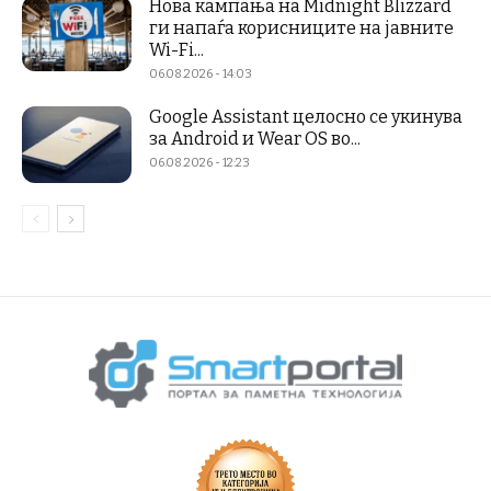
Нова кампања на Midnight Blizzard
ги напаѓа корисниците на јавните
Wi-Fi...
06.08.2026 - 14:03
Google Assistant целосно се укинува
за Android и Wear OS во...
06.08.2026 - 12:23