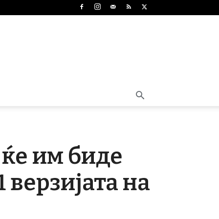
 ќе им биде
 верзијата на