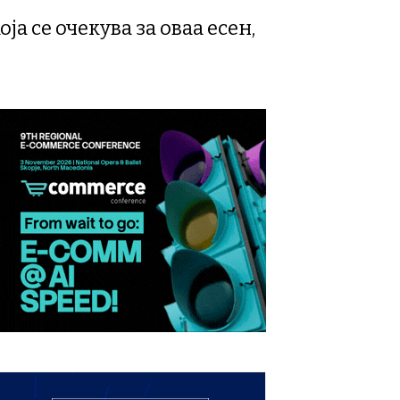
а се очекува за оваа есен,