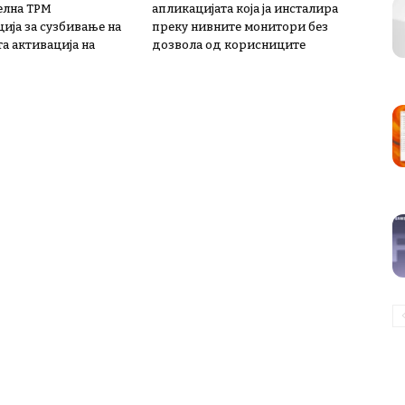
елна TPM
апликацијата која ја инсталира
ија за сузбивање на
преку нивните монитори без
а активација на
дозвола од корисниците