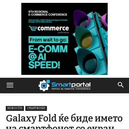
НОВОСТИ
СМАРТФОНИ
Galaxy Fold ќе биде името
на смартфонот со екран