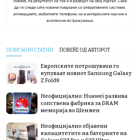
повеќе, па резултатот на тоа е и развојот на овој портал. Сака
да ги следи сите новини поврзани со оперативните системи,
апликациите, мобилните телефони, но и интересните научни и
вселенски истражувања.
ПОВРЗАНИ СТАТИИ
ПОВЕЌЕ ОД АВТОРОТ
Европските потрошувачи го
купуваат новиот Samsung Galaxy
Z Fold8
Неофицијално: Huawei развива
сопствена фабрика за DRAM
меморија во Шенжен
Неофицијално објавени
капацитетите на батериите на