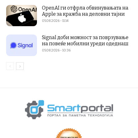
OpenAI ги отфрла обвинувањата на
Apple за кражба на деловни тајни
05.08.2026 - 11:14
Signal доби можност за поврзување
на повеќе мобилни уреди одеднаш
05.08.2026 - 10:36