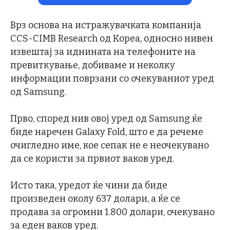
Врз основа на истражувачката компанија
CCS-CIMB Research од Кореа, односно нивен
извештај за иднината на телефоните на
превиткување, добиваме и неколку
информации поврзани со очекуваниот уред
од Samsung.
Прво, според нив овој уред од Samsung ќе
биде наречен Galaxy Fold, што е да речеме
очигледно име, кое сепак не е неочекувано
да се користи за првиот ваков уред.
Исто така, уредот ќе чини да биде
произведен околу 637 долари, а ќе се
продава за огромни 1.800 долари, очекувано
за еден ваков уред.