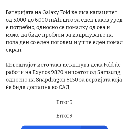
Батеријата на Galaxy Fold ќе има капацитет
од 5.000 до 6.000 mAh, што за еден ваков уред
е потребно, односно се помалку од ова и
може да биде проблем за издржување на
пола ден со еден поголем и уште еден помал
екран.
Извештајот исто така истакнува дека Fold ќе
работи на Exynos 9820 чипсетот од Samsung,
односно на Snapdragon 8150 за верзијата која
ќе биде достапна во САД.
Error9
Error9