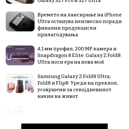
Galaxy S27 Pro и S27 Ultra
Времето на лансирање на iPhone
Ultra останува неизвесно поради
финални продукциски
прилагодувања
4,1 мм профил, 200 MP камера и
Snapdragon 8 Elite: Galaxy Z Fold8
Ultra носи ера на нова моќ
Samsung Galaxy Z Fold8 Ultra,
Fold8 и Flip8: Уреди на преклоп,
усовршени за секојдневниот
начин на живот