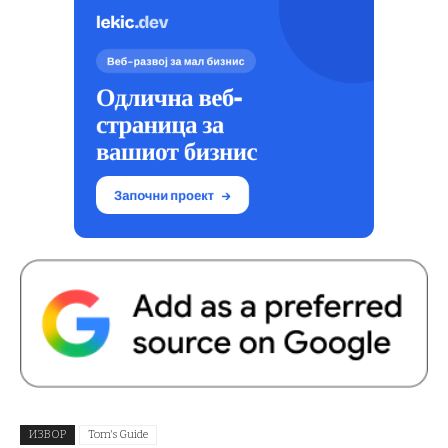
ИЗВОР
Tom's Guide