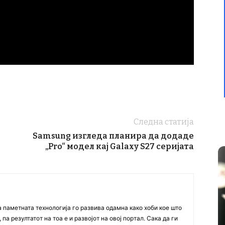
Следна статија
Samsung изгледа планира да додаде
„Pro“ модел кај Galaxy S27 серијата
а паметната технологија го развива одамна како хоби кое што
па резултатот на тоа е и развојот на овој портал. Сака да ги