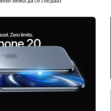
веќе нема да се гледаат