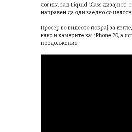
логика зад Liquid Glass дизајнот, 
направен да оди заедно со целосн
Просер во видеото покрај за изгле
како и камерите кај iPhone 20, а и
продолжение.