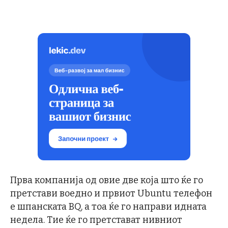
Прва компанија од овие две која што ќе го
претстави воедно и првиот Ubuntu телефон
е шпанската BQ, а тоа ќе го направи идната
недела. Тие ќе го претстават нивниот