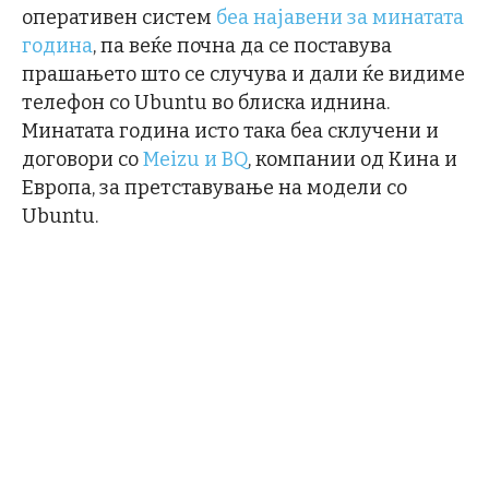
оперативен систем
беа најавени за минатата
година
, па веќе почна да се поставува
прашањето што се случува и дали ќе видиме
телефон со Ubuntu во блиска иднина.
Минатата година исто така беа склучени и
договори со
Meizu и BQ
, компании од Кина и
Европа, за претставување на модели со
Ubuntu.