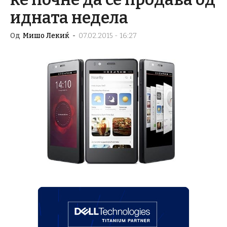
идната недела
Од
Мишо Лекиќ
-
07.02.2015 - 16:27