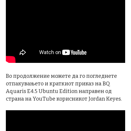
Во продолжение можете да го погледнете
отпакувањето и краткиот приказ на BQ
Aquaris E4.5 Ubuntu Edition направен од
страна на YouTube корисникот Jordan Keyes.