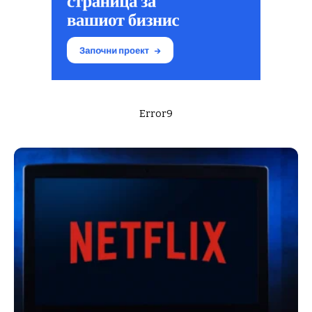
Error9