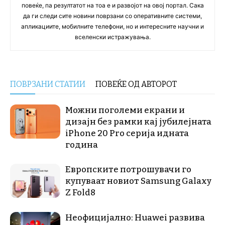
повеќе, па резултатот на тоа е и развојот на овој портал. Сака
да ги следи сите новини поврзани со оперативните системи,
апликациите, мобилните телефони, но и интересните научни и
вселенски истражувања.
ПОВРЗАНИ СТАТИИ
ПОВЕЌЕ ОД АВТОРОТ
Можни поголеми екрани и
дизајн без рамки кај јубилејната
iPhone 20 Pro серија идната
година
Европските потрошувачи го
купуваат новиот Samsung Galaxy
Z Fold8
Неофицијално: Huawei развива