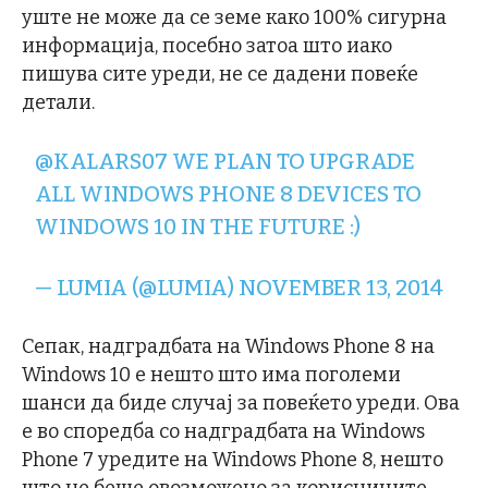
уште не може да се земе како 100% сигурна
информација, посебно затоа што иако
пишува сите уреди, не се дадени повеќе
детали.
@KALARS07
WE PLAN TO UPGRADE
ALL WINDOWS PHONE 8 DEVICES TO
WINDOWS 10 IN THE FUTURE :)
— LUMIA (@LUMIA)
NOVEMBER 13, 2014
Сепак, надградбата на Windows Phone 8 на
Windows 10 е нешто што има поголеми
шанси да биде случај за повеќето уреди. Ова
е во споредба со надградбата на Windows
Phone 7 уредите на Windows Phone 8, нешто
што не беше овозможено за корисниците