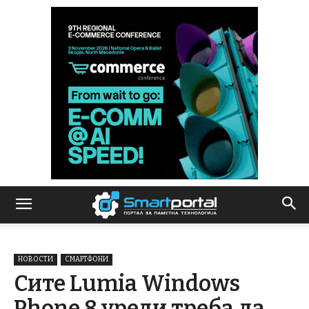
НОВОСТИ
СМАРТФОНИ
Сите Lumia Windows
Phone 8 уреди треба да