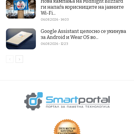
Нова кампања на Midnight Blizzard
ги напаѓа корисниците на јавните
Wi-Fi...
06.08.2026 - 14:03
Google Assistant целосно се укинува
за Android и Wear OS во...
06.08.2026 - 12:23