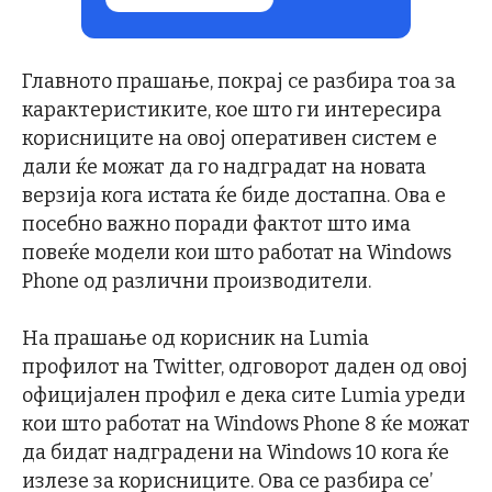
Главното прашање, покрај се разбира тоа за
карактеристиките, кое што ги интересира
корисниците на овој оперативен систем е
дали ќе можат да го надградат на новата
верзија кога истата ќе биде достапна. Ова е
посебно важно поради фактот што има
повеќе модели кои што работат на Windows
Phone од различни производители.
На прашање од корисник на Lumia
профилот на Twitter, одговорот даден од овој
официјален профил е дека сите Lumia уреди
кои што работат на Windows Phone 8 ќе можат
да бидат надградени на Windows 10 кога ќе
излезе за корисниците. Ова се разбира се’