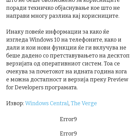
поради техничко објаснување кое што не
направи многу разлика кај корисниците.
Инаку повеќе информации за како ќе
изгледа Windows 10 на телефоните, како и
дали и кои нови функции ќе ги вклучува не
беше дадено со претставувањето на десктоп
верзијата од оперативниот систем. Тоа се
очекува за почетокот на идната година кога
е можна достапност и верзија преку Preview
for Developers програмата.
Извор:
Windows Central
,
The Verge
Error9
Error9