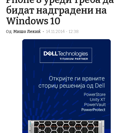
бидат надградени на
Windows 10
Од
Мишо Лекиќ
-
14.11.2014 - 12:38