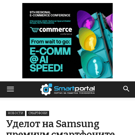
НОВОСТИ
СМАРТФОНИ
Уделот на Samsung
премиум смартфоните