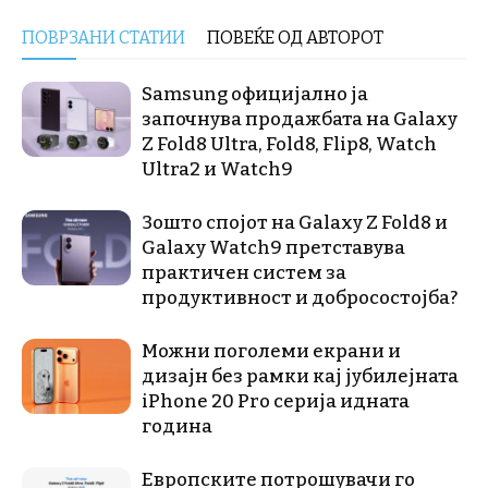
ПОВРЗАНИ СТАТИИ
ПОВЕЌЕ ОД АВТОРОТ
Samsung официјално ја
започнува продажбата на Galaxy
Z Fold8 Ultra, Fold8, Flip8, Watch
Ultra2 и Watch9
Зошто спојот на Galaxy Z Fold8 и
Galaxy Watch9 претставува
практичен систем за
продуктивност и добросостојба?
Можни поголеми екрани и
дизајн без рамки кај јубилејната
iPhone 20 Pro серија идната
година
Европските потрошувачи го