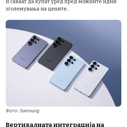
и сакаат да купат уред пред можните идни
зголемувања на цените..
Фото: Samsung
Вертикалната интеграција на