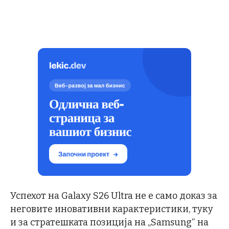
Успехот на Galaxy S26 Ultra не е само доказ за
неговите иновативни карактеристики, туку
и за стратешката позиција на „Samsung“ на