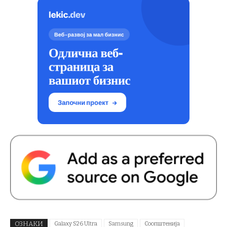
ОЗНАКИ
Galaxy S26 Ultra
Samsung
Соопштенија