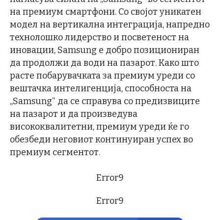
на премиум смартфони. Со својот уникатен
модел на вертикална интеграција, напредно
технолошко лидерство и посветеност на
иновации, Samsung е добро позициониран
да продолжи да води на пазарот. Како што
расте побарувачката за премиум уреди со
вештачка интелигенција, способноста на
„Samsung“ да се справува со предизвиците
на пазарот и да произведува
висококвалитетни, премиум уреди ќе го
обезбеди неговиот континуиран успех во
премиум сегментот.
Error9
Error9