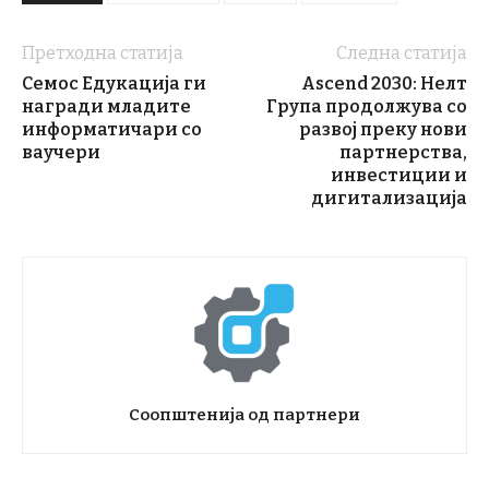
Претходна статија
Следна статија
Семос Едукација ги
Ascend 2030: Нелт
награди младите
Група продолжува со
информатичари со
развој преку нови
ваучери
партнерства,
инвестиции и
дигитализација
Соопштенија од партнери