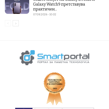
Galaxy Watch9 претставува
практичен...
07.08.2026 - 10:02