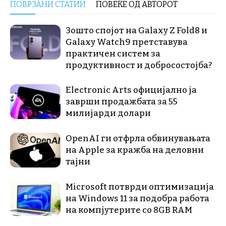
ПОВРЗАНИ СТАТИИ
ПОВЕЌЕ ОД АВТОРОТ
Зошто спојот на Galaxy Z Fold8 и
Galaxy Watch9 претставува
практичен систем за
продуктивност и добросостојба?
Electronic Arts официјално ја
заврши продажбата за 55
милијарди долари
OpenAI ги отфрла обвинувањата
на Apple за кражба на деловни
тајни
Microsoft потврди оптимизација
на Windows 11 за подобра работа
на компјутерите со 8GB RAM