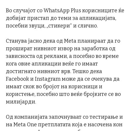
Во случајот со WhatsApp Plus корисниците ќе
добијат пристап до теми за апликацијата,
посебни звуци, „стикери“ и слично.
Станува јасно дека од Meta планираат да го
прошират нивниот извор на заработка од
зависноста од реклами, а посебно во време
кога овие апликации веќе го имаат
достигнато нивниот врв. Тешко дека
Facebook и Instagram може да се очекува да
имаат скок во бројот на корисници и
користење, посебно што веќе бројките се во
милијарди.
Од компанијата започнуваат со тестирање и
на Meta One претплатата која е насочена кон