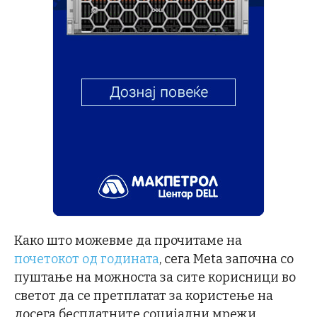
Како што можевме да прочитаме на
почетокот од годината
, сега Meta започна со
пуштање на можноста за сите корисници во
светот да се претплатат за користење на
досега бесплатните социјални мрежи