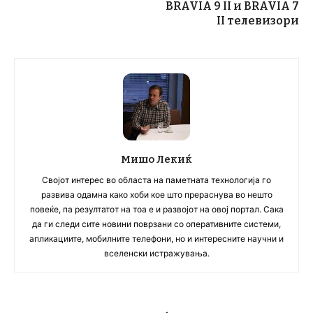
BRAVIA 9 II и BRAVIA 7
II телевизори
Мишо Лекиќ
Својот интерес во областа на паметната технологија го
развива одамна како хоби кое што прераснува во нешто
повеќе, па резултатот на тоа е и развојот на овој портал. Сака
да ги следи сите новини поврзани со оперативните системи,
апликациите, мобилните телефони, но и интересните научни и
вселенски истражувања.