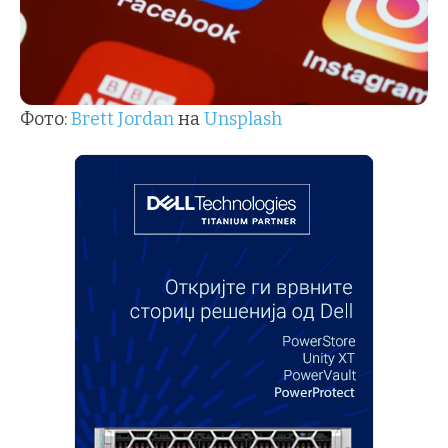
Фото:
Brett Jordan
на
Unsplash