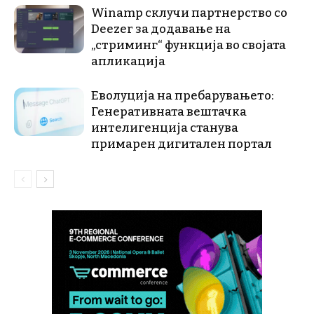
Winamp склучи партнерство со
Deezer за додавање на
„стриминг“ функција во својата
апликација
Еволуција на пребарувањето:
Генеративната вештачка
интелигенција станува
примарен дигитален портал