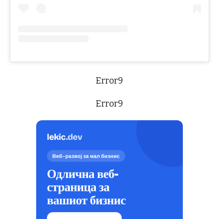
Error9
Error9