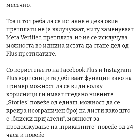
месечно.
Тоа што треба да се истакне е дека овие
претплати не ја вклучуваат, ниту заменуваат
Meta Verified претплата, но не се исклучува
можноста во иднина истата да стане дел од
Plus претплатите.
Со користењето на Facebook Plus и Instagram
Plus корисниците добиваат функции како на
пример можност да се види колку
корисници ги имаат гледано нивните
„Stories“ повеќе од еднаш, можност да се
креира неограничен број на листи како што
е „блиски пријатели“, можност за
продолжување на „приказните“ повеќе од 24
часа и повеќе.