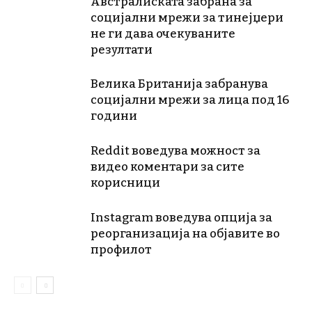
Австралиската забрана за
социјални мрежи за тинејџери
не ги дава очекуваните
резултати
Велика Британија забранува
социјални мрежи за лица под 16
години
Reddit воведува можност за
видео коментари за сите
корисници
Instagram воведува опција за
реорганизација на објавите во
профилот