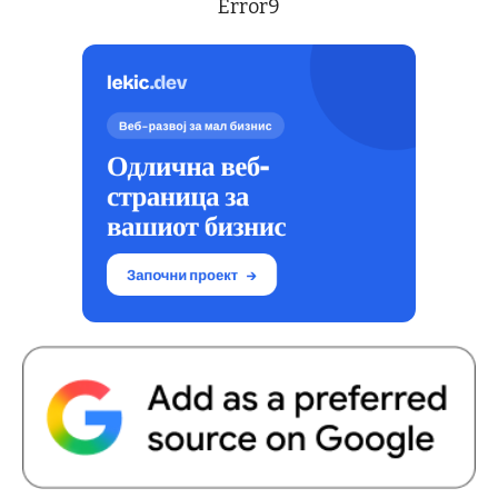
Error9