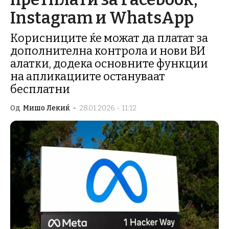
Instagram и WhatsApp
Корисниците ќе можат да платат за
дополнителна контрола и нови ВИ
алатки, додека основните функции
на апликациите остануваат
бесплатни
Од
Мишо Лекиќ
-
28.01.2026 - 11:12