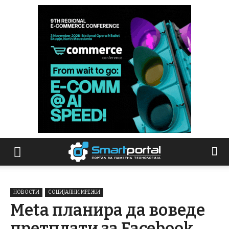
НОВОСТИ
СОЦИЈАЛНИ МРЕЖИ
Meta планира да воведе
претплати за Facebook,