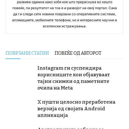
развива одамна како хоби кое што прераснува во нешто
повеќе, па резултатот на тоа е и развојот на овој портал. Сака
да ги следи сите новини поврзани со оперативните системи,
апликациите, мобилните телефони, но и интересните научни и
вселенски истражувања.
ПОВРЗАНИ СТАТИИ
ПОВЕЌЕ ОД АВТОРОТ
Instagram ги суспендира
корисниците кои објавуваат
тајни снимки од паметните
очила на Meta
X пушти целосно преработена
верзија од својата Android
апликација