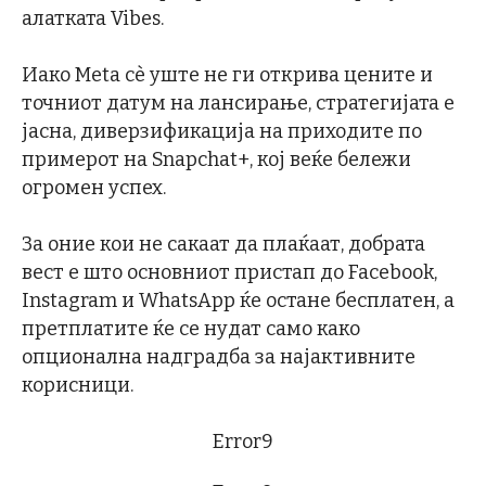
алатката Vibes.
Иако Meta сè уште не ги открива цените и
точниот датум на лансирање, стратегијата е
јасна, диверзификација на приходите по
примерот на Snapchat+, кој веќе бележи
огромен успех.
За оние кои не сакаат да плаќаат, добрата
вест е што основниот пристап до Facebook,
Instagram и WhatsApp ќе остане бесплатен, а
претплатите ќе се нудат само како
опционална надградба за најактивните
корисници.
Error9