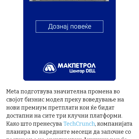
Meta подготвува значителна промена во
својот бизнис модел преку воведување на
нови премиум претплати кои ќе бидат
достапни на сите три клучни платформи.
Како што пренесува
TechCrunch
, компанијата
планира во наредните месеци да започне со