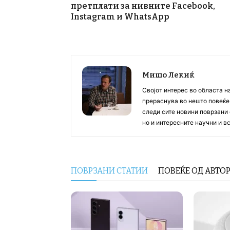
претплати за нивните Facebook,
Instagram и WhatsApp
Мишо Лекиќ
Својот интерес во областа н
прераснува во нешто повеќе, 
следи сите новини поврзани 
но и интересните научни и 
ПОВРЗАНИ СТАТИИ
ПОВЕЌЕ ОД АВТО