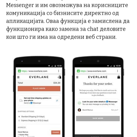
Messenger и им овозможува на корисниците
комуникација со бизнисите директно од
апликацијата. Оваа функција е замислена да
функционира како замена за chat деловите
кои што ги има на одредени веб страни.