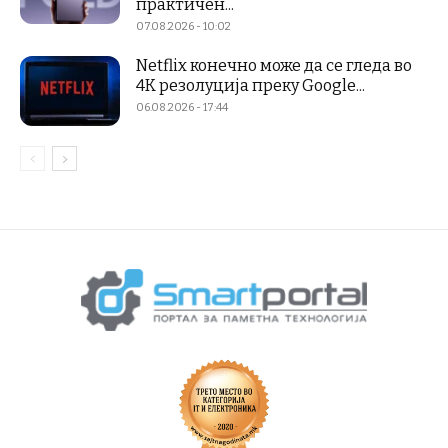
практичен...
07.08.2026 - 10:02
Netflix конечно може да се гледа во
4K резолуција преку Google...
06.08.2026 - 17:44