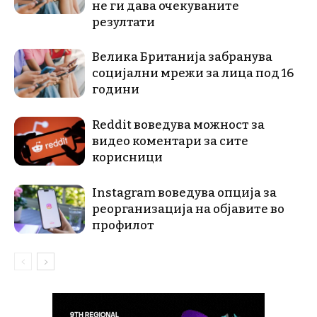
не ги дава очекуваните
резултати
Велика Британија забранува
социјални мрежи за лица под 16
години
Reddit воведува можност за
видео коментари за сите
корисници
Instagram воведува опција за
реорганизација на објавите во
профилот