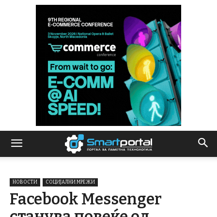
НОВОСТИ
СОЦИЈАЛНИ МРЕЖИ
Facebook Messenger
станува повеќе од