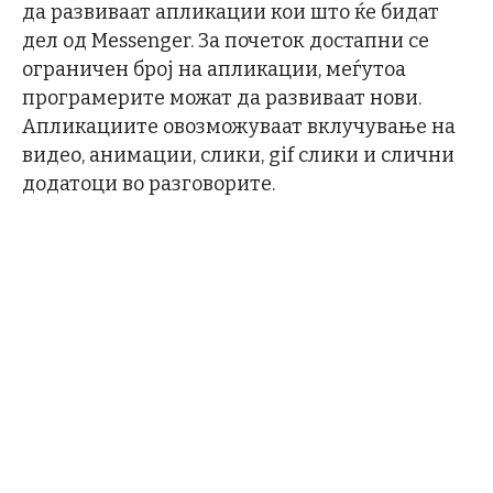
да развиваат апликации кои што ќе бидат
дел од Messenger. За почеток достапни се
ограничен број на апликации, меѓутоа
програмерите можат да развиваат нови.
Апликациите овозможуваат вклучување на
видео, анимации, слики, gif слики и слични
додатоци во разговорите.