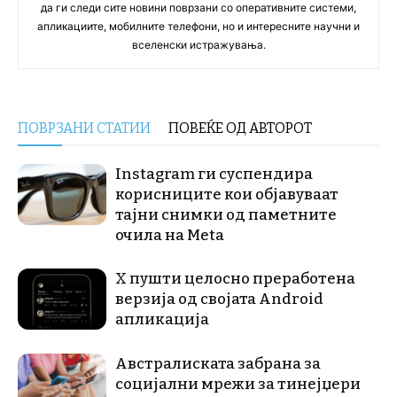
да ги следи сите новини поврзани со оперативните системи,
апликациите, мобилните телефони, но и интересните научни и
вселенски истражувања.
ПОВРЗАНИ СТАТИИ
ПОВЕЌЕ ОД АВТОРОТ
Instagram ги суспендира
корисниците кои објавуваат
тајни снимки од паметните
очила на Meta
X пушти целосно преработена
верзија од својата Android
апликација
Австралиската забрана за
социјални мрежи за тинејџери