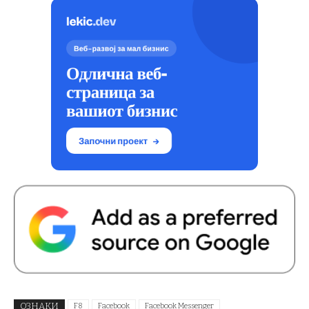
ОЗНАКИ
F8
Facebook
Facebook Messenger