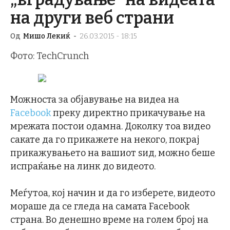
на други веб страни
Од
Мишо Лекиќ
-
26.03.2015 - 18:15
Фото: TechCrunch
Можноста за објавување на видеа на
Facebook
преку директно прикачување на
мрежата постои одамна. Доколку тоа видео
сакате да го прикажете на некого, покрај
прикажувањето на вашиот ѕид, можно беше
испраќање на линк до видеото.
Меѓутоа, кој начин и да го изберете, видеото
мораше да се гледа на самата Facebook
страна. Во денешно време на голем број на