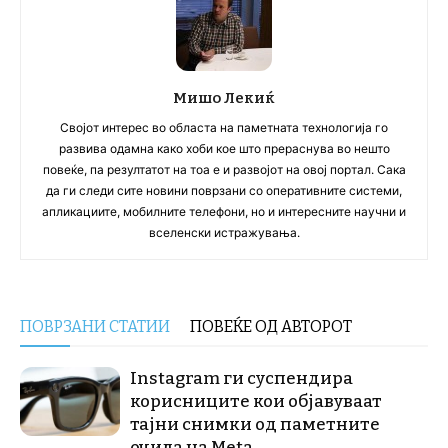
Мишо Лекиќ
Својот интерес во областа на паметната технологија го
развива одамна како хоби кое што прераснува во нешто
повеќе, па резултатот на тоа е и развојот на овој портал. Сака
да ги следи сите новини поврзани со оперативните системи,
апликациите, мобилните телефони, но и интересните научни и
вселенски истражувања.
ПОВРЗАНИ СТАТИИ
ПОВЕЌЕ ОД АВТОРОТ
Instagram ги суспендира
корисниците кои објавуваат
тајни снимки од паметните
очила на Meta