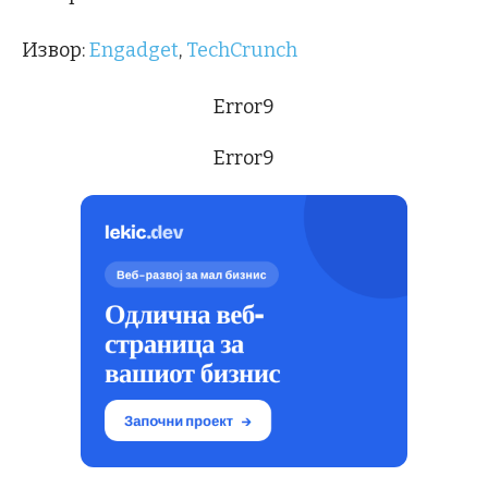
Извор:
Engadget
,
TechCrunch
Error9
Error9