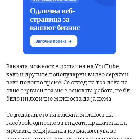
Ваквата можност е достапна на YouTube,
како и другите попопуларни видео сервиси
веќе подолго време. Со оглед на тоа дека на
овие сервиси тоа им е основата работа, не би
било ни логично можноста да ја нема.
Со додавањето на ваквата можност на
Facebook, односно за видеата прикачени на
мрежата, социјалната мрежа влегува во