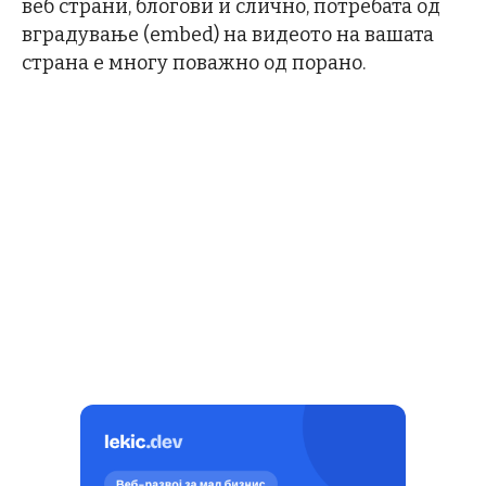
веб страни, блогови и слично, потребата од
вградување (embed) на видеото на вашата
страна е многу поважно од порано.