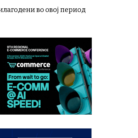
рилагодени во овој период