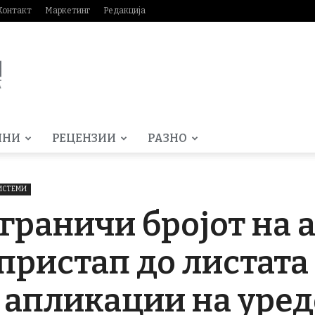
Контакт
Маркетинг
Редакција
МНИ
РЕЦЕНЗИИ
РАЗНО
ИСТЕМИ
 ограничи бројот на
пристап до листата
 апликации на уред