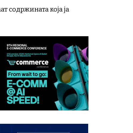
ат содржината која ја